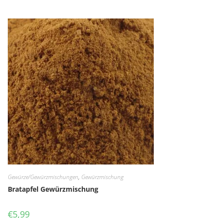
Gewürze/Gewürzmischungen
,
Gewürzmischung
Bratapfel Gewürzmischung
€
5,99