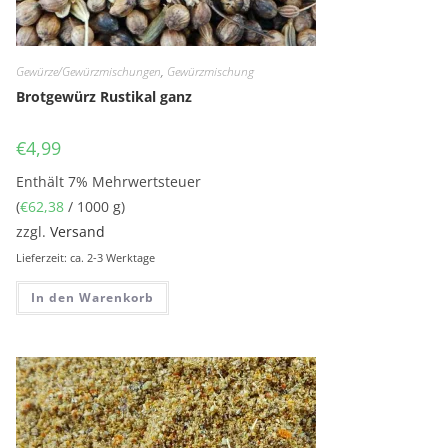
Gewürze/Gewürzmischungen
,
Gewürzmischung
Brotgewürz Rustikal ganz
€
4,99
Enthält 7% Mehrwertsteuer
(
€
62,38
/ 1000 g)
zzgl.
Versand
Lieferzeit: ca. 2-3 Werktage
In den Warenkorb