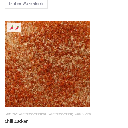
In den Warenkorb
Gewürze/Gewürzmischungen
,
Gewürzmischung
,
Salz/Zucker
Chili Zucker