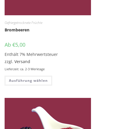
Gefriergetrocknete Früchte
Brombeeren
Ab
€
5,00
Enthält 7% Mehrwertsteuer
zzgl.
Versand
Lieferzeit: ca. 2-3 Werktage
Dieses Produkt weist mehrere Variante
Ausführung wählen