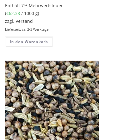
Enthält 7% Mehrwertsteuer
(
€
62,38
/ 1000 g)
zzgl.
Versand
Lieferzeit: ca. 2-3 Werktage
In den Warenkorb