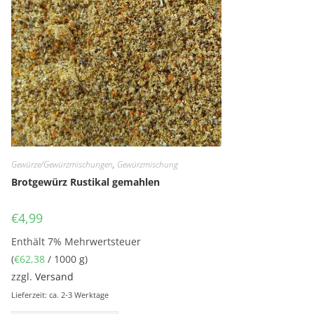
Gewürze/Gewürzmischungen
,
Gewürzmischung
Brotgewürz Rustikal gemahlen
€
4,99
Enthält 7% Mehrwertsteuer
(
€
62,38
/ 1000 g)
zzgl.
Versand
Lieferzeit: ca. 2-3 Werktage