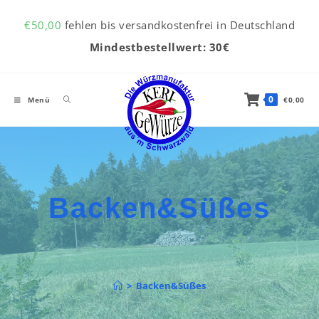
Inhalt
Zum Inhalt springen
springen
€
50,00
fehlen bis versandkostenfrei in Deutschland
Mindestbestellwert: 30€
0
Menü
€
0,00
Backen&Süßes
>
Backen&Süßes