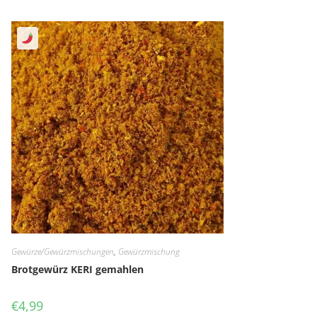
Gewürze/Gewürzmischungen
,
Gewürzmischung
Brotgewürz KERI gemahlen
€
4,99