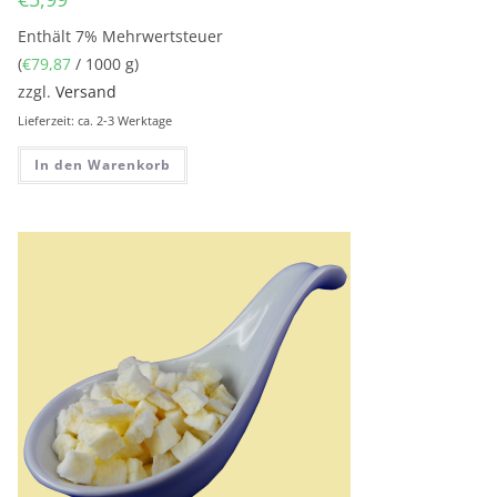
Enthält 7% Mehrwertsteuer
(
€
79,87
/ 1000 g)
zzgl.
Versand
Lieferzeit: ca. 2-3 Werktage
In den Warenkorb