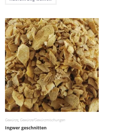
Gewürze
,
Gewürze/Gewürzmischungen
Ingwer geschnitten