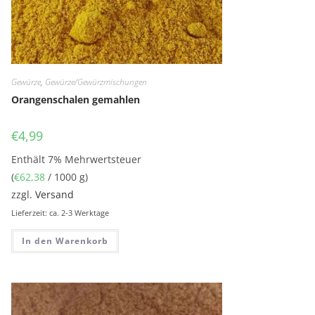
Gewürze
,
Gewürze/Gewürzmischungen
Orangenschalen gemahlen
€
4,99
Enthält 7% Mehrwertsteuer
(
€
62,38
/ 1000 g)
zzgl.
Versand
Lieferzeit: ca. 2-3 Werktage
In den Warenkorb