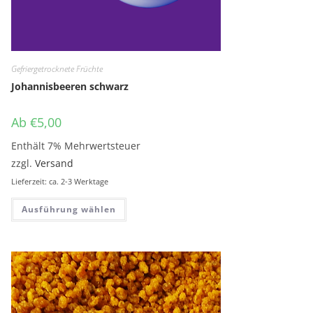
Gefriergetrocknete Früchte
Johannisbeeren schwarz
Ab
€
5,00
Enthält 7% Mehrwertsteuer
zzgl.
Versand
Lieferzeit: ca. 2-3 Werktage
Dieses Produkt weist mehrere Variante
Ausführung wählen