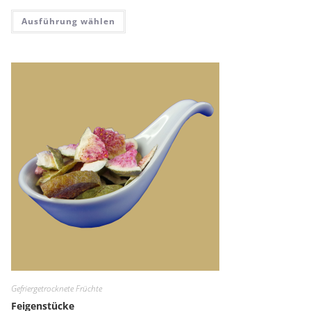
Dieses Produkt weist mehrere Variante
Ausführung wählen
Gefriergetrocknete Früchte
Feigenstücke