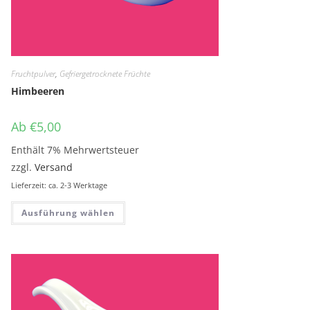
Fruchtpulver
,
Gefriergetrocknete Früchte
Himbeeren
Ab
€
5,00
Enthält 7% Mehrwertsteuer
zzgl.
Versand
Lieferzeit: ca. 2-3 Werktage
Dieses Produkt weist mehrere Variante
Ausführung wählen