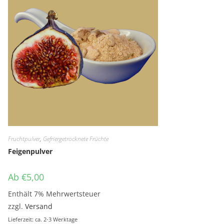
Fruchtpulver
,
Gefriergetrocknete Früchte
Feigenpulver
Ab
€
5,00
Enthält 7% Mehrwertsteuer
zzgl.
Versand
Lieferzeit: ca. 2-3 Werktage