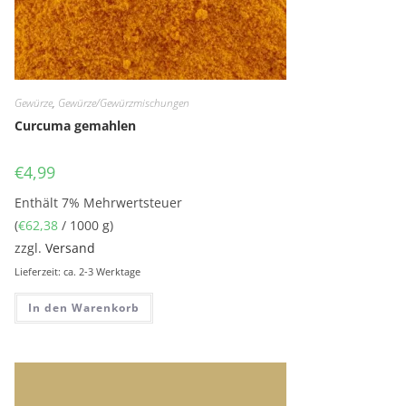
Gewürze
,
Gewürze/Gewürzmischungen
Curcuma gemahlen
€
4,99
Enthält 7% Mehrwertsteuer
(
€
62,38
/ 1000 g)
zzgl.
Versand
Lieferzeit: ca. 2-3 Werktage
In den Warenkorb