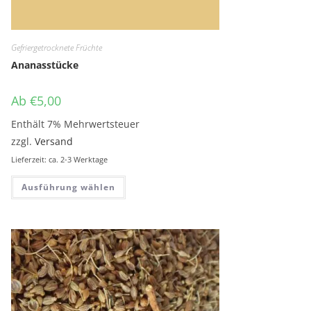
Gefriergetrocknete Früchte
Ananasstücke
Ab
€
5,00
Enthält 7% Mehrwertsteuer
zzgl.
Versand
Lieferzeit: ca. 2-3 Werktage
Dieses Produkt weist mehrere Variante
Ausführung wählen