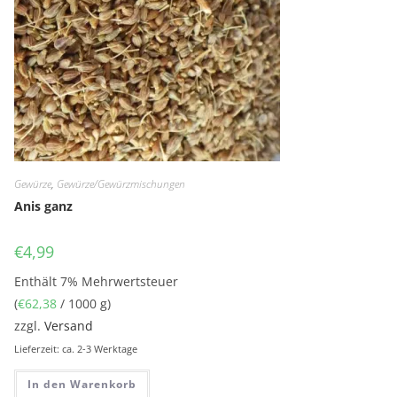
Gewürze
,
Gewürze/Gewürzmischungen
Anis ganz
€
4,99
Enthält 7% Mehrwertsteuer
(
€
62,38
/ 1000 g)
zzgl.
Versand
Lieferzeit: ca. 2-3 Werktage
In den Warenkorb