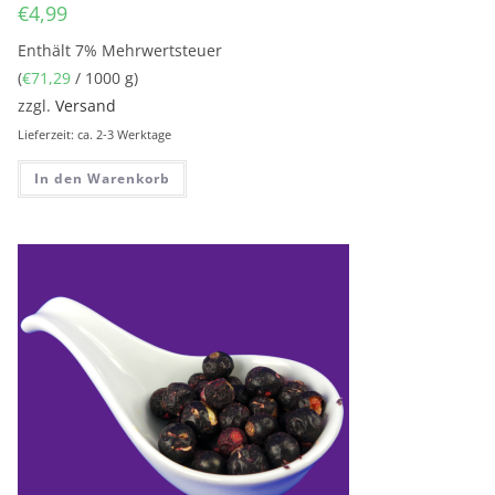
€
4,99
Enthält 7% Mehrwertsteuer
(
€
71,29
/ 1000 g)
zzgl.
Versand
Lieferzeit: ca. 2-3 Werktage
In den Warenkorb