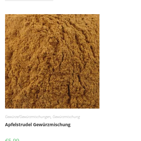
Gewürze/Gewürzmischungen
,
Gewürzmischung
Apfelstrudel Gewürzmischung
€
5,99