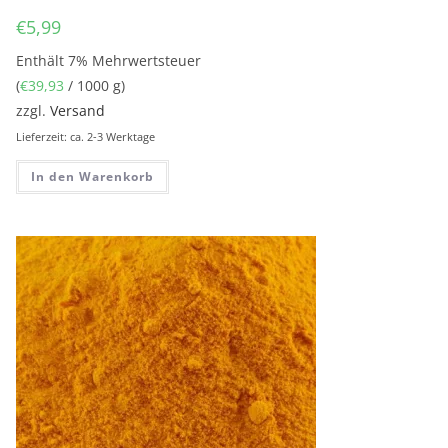
€
5,99
Enthält 7% Mehrwertsteuer
(
€
39,93
/ 1000 g)
zzgl.
Versand
Lieferzeit: ca. 2-3 Werktage
In den Warenkorb