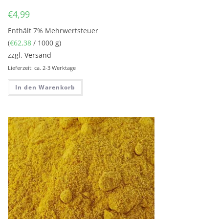
€
4,99
Enthält 7% Mehrwertsteuer
(
€
62,38
/ 1000 g)
zzgl.
Versand
Lieferzeit: ca. 2-3 Werktage
In den Warenkorb