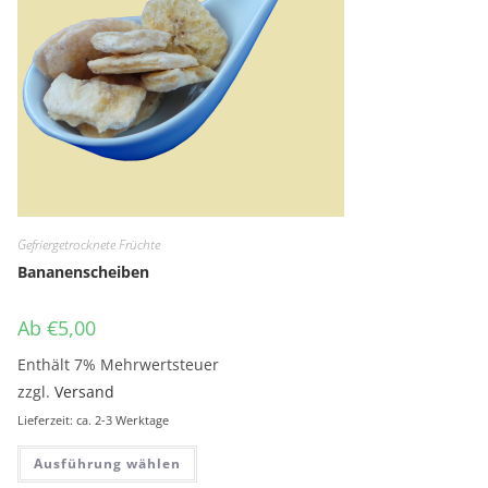
Gefriergetrocknete Früchte
Bananenscheiben
Ab
€
5,00
Enthält 7% Mehrwertsteuer
zzgl.
Versand
Lieferzeit: ca. 2-3 Werktage
Dieses Produkt weist mehrere Variante
Ausführung wählen