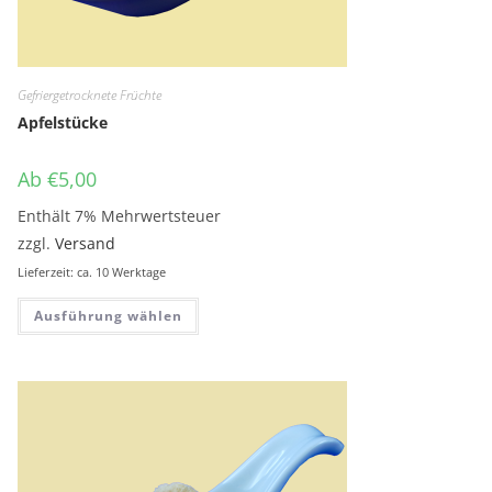
Gefriergetrocknete Früchte
Apfelstücke
Ab
€
5,00
Enthält 7% Mehrwertsteuer
zzgl.
Versand
Lieferzeit: ca. 10 Werktage
Dieses Produkt weist mehrere Variante
Ausführung wählen