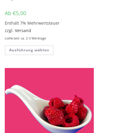
Ab
€
5,00
Enthält 7% Mehrwertsteuer
zzgl.
Versand
Lieferzeit: ca. 2-3 Werktage
Dieses Produkt weist mehrere Variante
Ausführung wählen