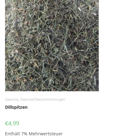
Gewürze
,
Gewürze/Gewürzmischungen
Dillspitzen
€
4,99
Enthält 7% Mehrwertsteuer