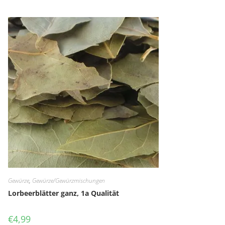
Gewürze
,
Gewürze/Gewürzmischungen
Lorbeerblätter ganz, 1a Qualität
€
4,99