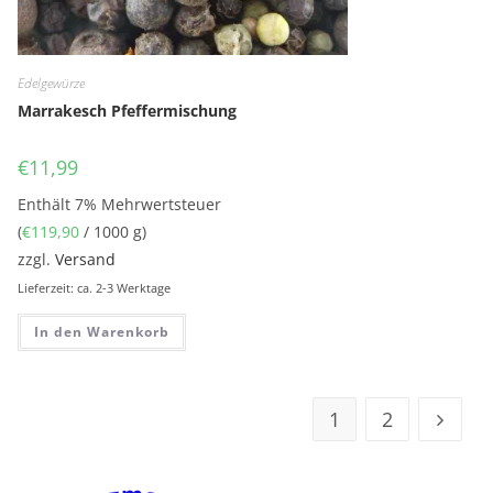
Edelgewürze
Marrakesch Pfeffermischung
€
11,99
Enthält 7% Mehrwertsteuer
(
€
119,90
/ 1000 g)
zzgl.
Versand
Lieferzeit: ca. 2-3 Werktage
In den Warenkorb
1
2