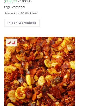
(
€
166,33
/ 1000 g)
zzgl.
Versand
Lieferzeit: ca. 2-3 Werktage
In den Warenkorb