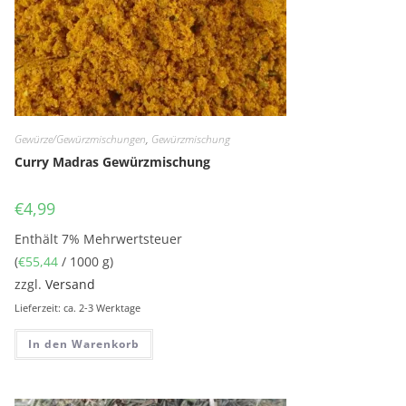
Gewürze/Gewürzmischungen
,
Gewürzmischung
Curry Madras Gewürzmischung
€
4,99
Enthält 7% Mehrwertsteuer
(
€
55,44
/ 1000 g)
zzgl.
Versand
Lieferzeit: ca. 2-3 Werktage
In den Warenkorb