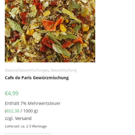
Gewürze/Gewürzmischungen
,
Gewürzmischung
Cafe de Paris Gewürzmischung
€
4,99
Enthält 7% Mehrwertsteuer
(
€
62,38
/ 1000 g)
zzgl.
Versand
Lieferzeit: ca. 2-3 Werktage