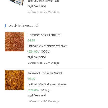
Enthält 19% MwSt. DE
zzgl.
Versand
Lieferzeit: ca. 2-3 Werktage
Auch interessant?
Pommes Salz Premium
€
4,99
Enthält 7% Mehrwertsteuer
(
€
24,95
/ 1000 g)
zzgl.
Versand
Lieferzeit: ca. 2-3 Werktage
Tausend und eine Nacht
€
5,99
Enthält 7% Mehrwertsteuer
(
€
74,88
/ 1000 g)
zzgl.
Versand
Lieferzeit: ca. 2-3 Werktage