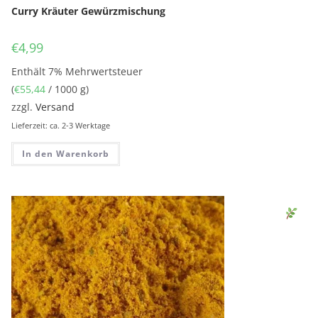
Curry Kräuter Gewürzmischung
€
4,99
Enthält 7% Mehrwertsteuer
(
€
55,44
/ 1000 g)
zzgl.
Versand
Lieferzeit: ca. 2-3 Werktage
In den Warenkorb
Sen