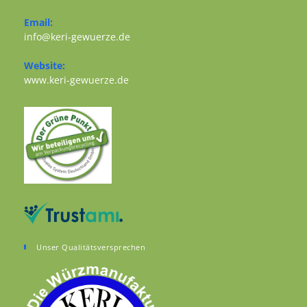
Opens in your application
Email:
Opens in your application
info@keri-gewuerze.de
Website:
Opens in a new tab
www.keri-gewuerze.de
Unser Qualitätsversprechen