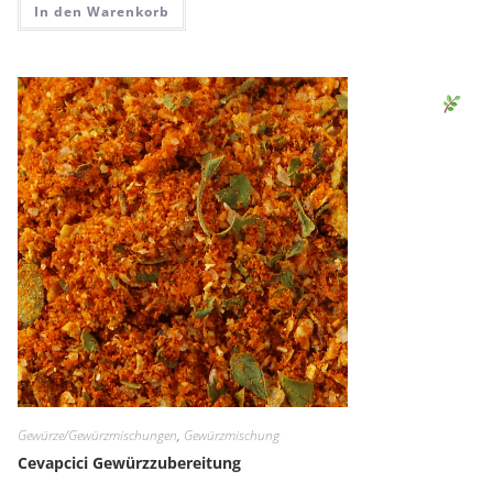
In den Warenkorb
Sen
Gewürze/Gewürzmischungen
,
Gewürzmischung
Cevapcici Gewürzzubereitung