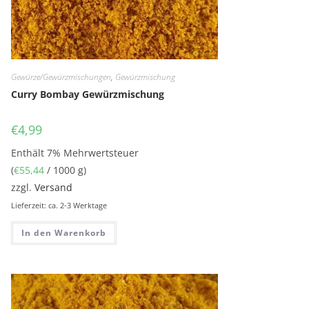
Gewürze/Gewürzmischungen
,
Gewürzmischung
Curry Bombay Gewürzmischung
€
4,99
Enthält 7% Mehrwertsteuer
(
€
55,44
/ 1000 g)
zzgl.
Versand
Lieferzeit: ca. 2-3 Werktage
In den Warenkorb