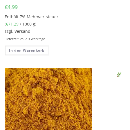
€
4,99
Enthält 7% Mehrwertsteuer
(
€
71,29
/ 1000 g)
zzgl.
Versand
Lieferzeit: ca. 2-3 Werktage
In den Warenkorb
Sen