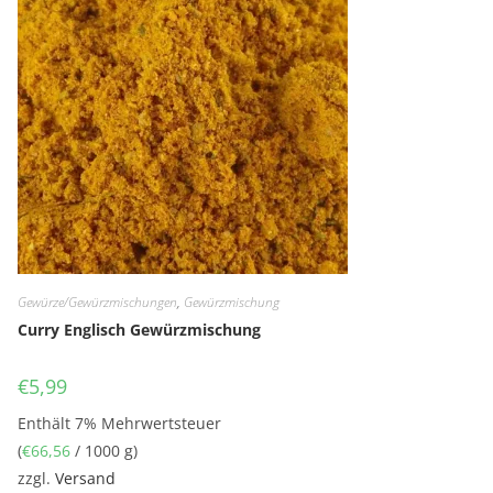
Gewürze/Gewürzmischungen
,
Gewürzmischung
Curry Englisch Gewürzmischung
€
5,99
Enthält 7% Mehrwertsteuer
(
€
66,56
/ 1000 g)
zzgl.
Versand