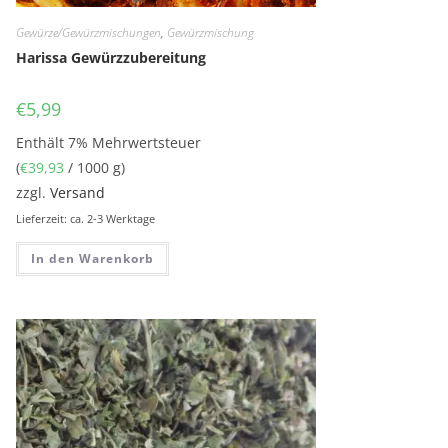
Gewürze/Gewürzmischungen
,
Gewürzmischung
Harissa Gewürzzubereitung
€
5,99
Enthält 7% Mehrwertsteuer
(
€
39,93
/ 1000 g)
zzgl.
Versand
Lieferzeit: ca. 2-3 Werktage
In den Warenkorb