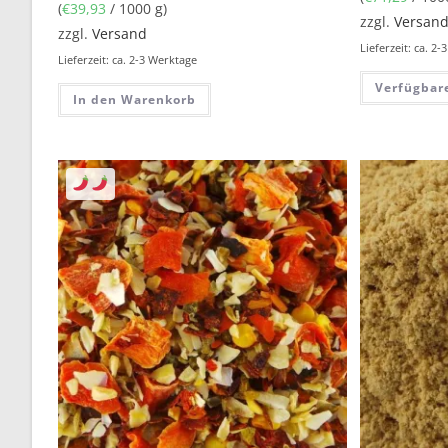
(
€
39,93
/ 1000 g)
zzgl.
Versan
zzgl.
Versand
Lieferzeit: ca. 2
Lieferzeit: ca. 2-3 Werktage
Verfügbar
In den Warenkorb