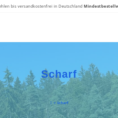
ehlen bis versandkostenfrei in Deutschland
Mindestbestellw
Scharf
>
Scharf