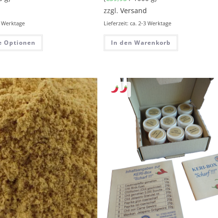
d
zzgl.
Versand
-3 Werktage
Lieferzeit: ca. 2-3 Werktage
e Optionen
In den Warenkorb