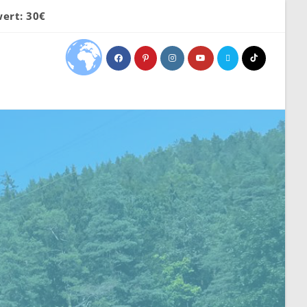
ert: 30€