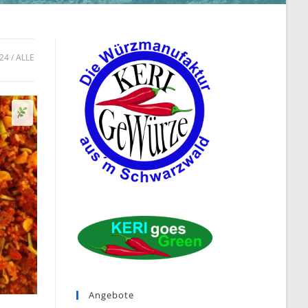
24
ALLE
Senf
Angebote