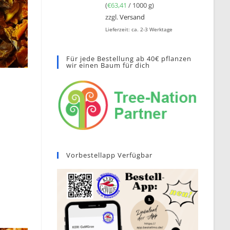
(
€
63,41
/ 1000 g)
zzgl.
Versand
Lieferzeit: ca. 2-3 Werktage
Für jede Bestellung ab 40€ pflanzen
wir einen Baum für dich
Vorbestellapp Verfügbar