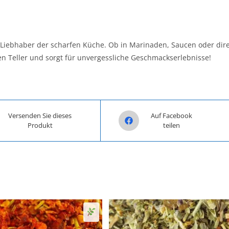
e Liebhaber der scharfen Küche. Ob in Marinaden, Saucen oder dir
en Teller und sorgt für unvergessliche Geschmackserlebnisse!
n a new window
Opens in a new window
Versenden Sie dieses
Auf Facebook
Produkt
teilen
Senf