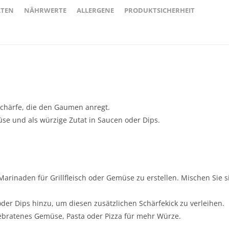
ATEN
NÄHRWERTE
ALLERGENE
PRODUKTSICHERHEIT
Schärfe, die den Gaumen anregt.
emüse und als würzige Zutat in Saucen oder Dips.
rinaden für Grillfleisch oder Gemüse zu erstellen. Mischen Sie s
der Dips hinzu, um diesen zusätzlichen Schärfekick zu verleihen.
gebratenes Gemüse, Pasta oder Pizza für mehr Würze.