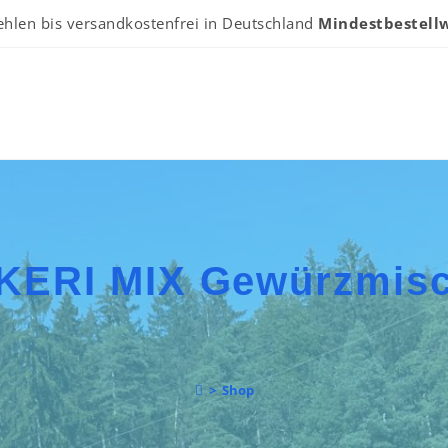
ehlen bis versandkostenfrei in Deutschland
Mindestbestellw
KERI MIX Gewürzmis
>
Shop