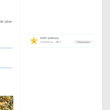
ekt über
KERI GeWürze
3 Rezensionen
Produktbewertung
5.00 / 5