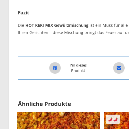
Fazit
Die
HOT KERI MIX Gewürzmischung
ist ein Muss für all
Ihren Gerichten – diese Mischung bringt das Feuer auf d
Opens in a new window
Opens i
Pin dieses
Produkt
Ähnliche Produkte