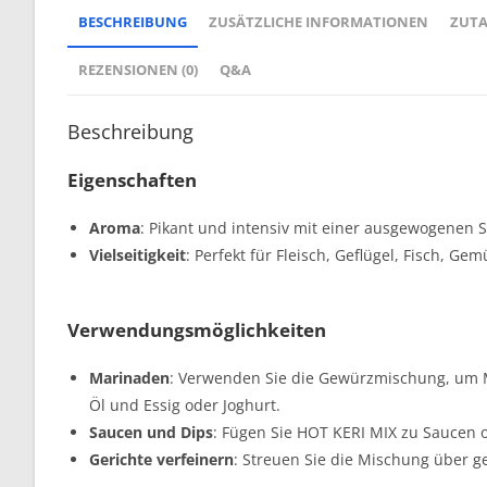
BESCHREIBUNG
ZUSÄTZLICHE INFORMATIONEN
ZUT
REZENSIONEN (0)
Q&A
Beschreibung
Eigenschaften
Aroma
: Pikant und intensiv mit einer ausgewogenen 
Vielseitigkeit
: Perfekt für Fleisch, Geflügel, Fisch, G
Verwendungsmöglichkeiten
Marinaden
: Verwenden Sie die Gewürzmischung, um Ma
Öl und Essig oder Joghurt.
Saucen und Dips
: Fügen Sie HOT KERI MIX zu Saucen o
Gerichte verfeinern
: Streuen Sie die Mischung über 