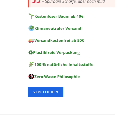
–
Spürbare Schärfe, aber noch mild
:
Kostenloser Baum ab 40€
Klimaneutraler Versand
Versandkostenfrei ab 50€
♻
Plastikfreie Verpackung
100 % natürliche Inhaltsstoffe
Zero Waste Philosophie
VERGLEICHEN