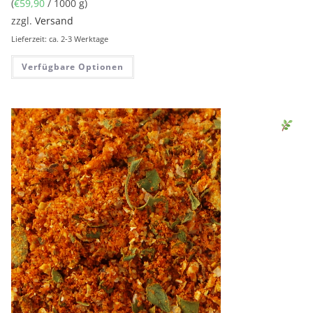
(
€
59,90
/ 1000 g)
zzgl.
Versand
Lieferzeit: ca. 2-3 Werktage
Verfügbare Optionen
Sen