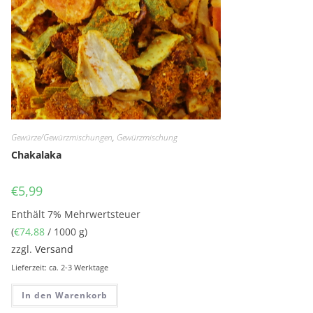
Gewürze/Gewürzmischungen
,
Gewürzmischung
Chakalaka
€
5,99
Enthält 7% Mehrwertsteuer
(
€
74,88
/ 1000 g)
zzgl.
Versand
Lieferzeit: ca. 2-3 Werktage
In den Warenkorb