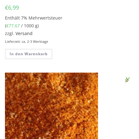
€
6,99
Enthält 7% Mehrwertsteuer
(
€
77,67
/ 1000 g)
zzgl.
Versand
Lieferzeit: ca. 2-3 Werktage
In den Warenkorb
Sen