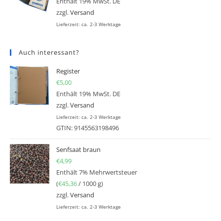
Enthält 19% MwSt. DE
zzgl.
Versand
Lieferzeit: ca. 2-3 Werktage
Auch interessant?
Register
€
5,00
Enthält 19% MwSt. DE
zzgl.
Versand
Lieferzeit: ca. 2-3 Werktage
GTIN: 9145563198496
Senfsaat braun
€
4,99
Enthält 7% Mehrwertsteuer
(
€
45,36
/ 1000 g)
zzgl.
Versand
Lieferzeit: ca. 2-3 Werktage