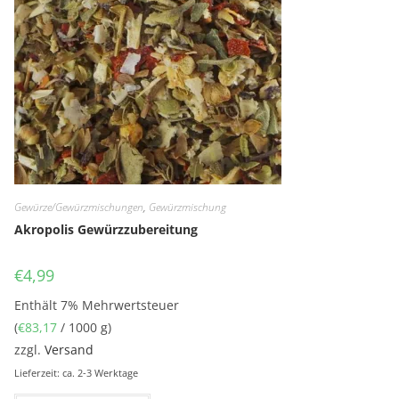
Gewürze/Gewürzmischungen
,
Gewürzmischung
Akropolis Gewürzzubereitung
€
4,99
Enthält 7% Mehrwertsteuer
(
€
83,17
/ 1000 g)
zzgl.
Versand
Lieferzeit: ca. 2-3 Werktage