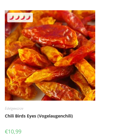
Edelgewürze
Chili Birds Eyes (Vogelaugenchili)
€
10,99