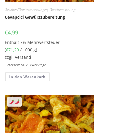
Gewürze/Gewürzmischungen
,
Gewürzmischung
Cevapcici Gewürzzubereitung
€
4,99
Enthält 7% Mehrwertsteuer
(
€
71,29
/ 1000 g)
zzgl.
Versand
Lieferzeit: ca. 2-3 Werktage
In den Warenkorb