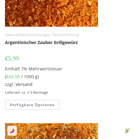
Gewürze/Gewürzmischungen
,
Gewürzmischung
Argentinischer Zauber Grillgewürz
€
5,99
Enthält 7% Mehrwertsteuer
(
€
66,56
/ 1000 g)
zzgl.
Versand
Lieferzeit: ca. 2-3 Werktage
Verfügbare Optionen
Sen