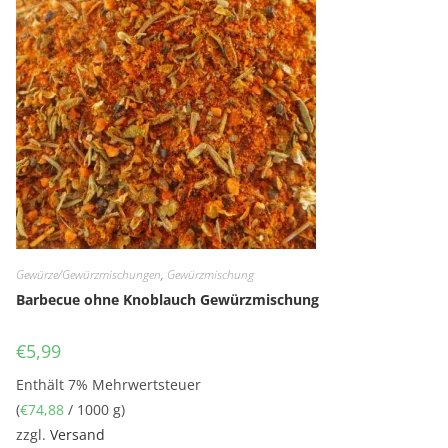
Gewürze/Gewürzmischungen
,
Gewürzmischung
Barbecue ohne Knoblauch Gewürzmischung
€
5,99
Enthält 7% Mehrwertsteuer
(
€
74,88
/ 1000 g)
zzgl.
Versand