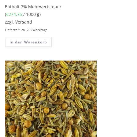
Enthält 7% Mehrwertsteuer
(
€
274,75
/ 1000 g)
zzgl.
Versand
Lieferzeit: ca. 2-3 Werktage
In den Warenkorb