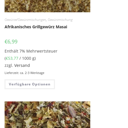
Gewürze/Gewürzmischungen
,
Gewürzmischung
Afrikanisches Grillgewürz Masai
€
6,99
Enthält 7% Mehrwertsteuer
(
€
53,77
/ 1000 g)
zzgl.
Versand
Lieferzeit: ca. 2-3 Werktage
Verfügbare Optionen