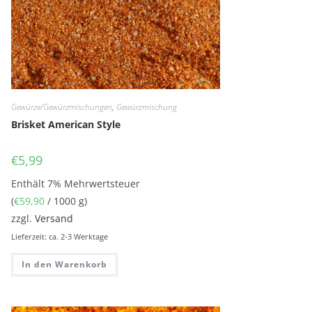
Gewürze/Gewürzmischungen
,
Gewürzmischung
Brisket American Style
€
5,99
Enthält 7% Mehrwertsteuer
(
€
59,90
/ 1000 g)
zzgl.
Versand
Lieferzeit: ca. 2-3 Werktage
In den Warenkorb