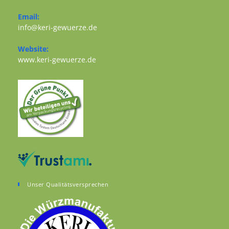
Opens in your application
Email:
Opens in your application
info@keri-gewuerze.de
Website:
Opens in a new tab
www.keri-gewuerze.de
Unser Qualitätsversprechen