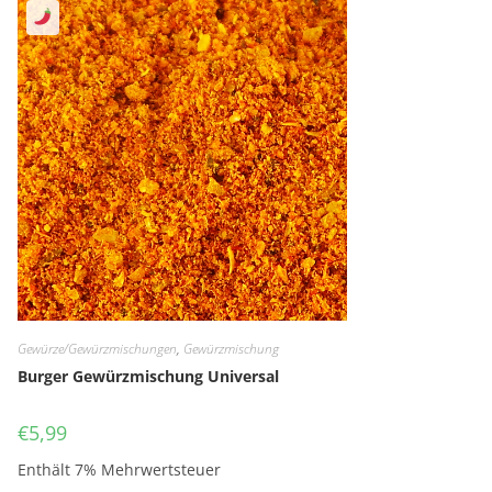
Gewürze/Gewürzmischungen
,
Gewürzmischung
Burger Gewürzmischung Universal
€
5,99
Enthält 7% Mehrwertsteuer