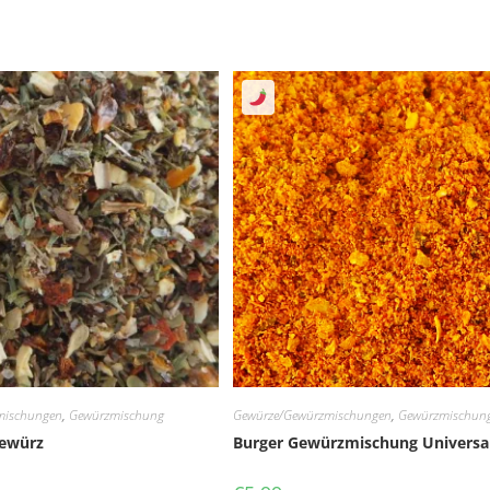
mischungen
,
Gewürzmischung
Gewürze/Gewürzmischungen
,
Gewürzmischun
Gewürz
Burger Gewürzmischung Universa