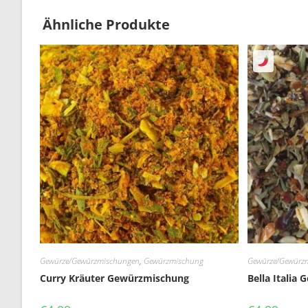
Ähnliche Produkte
Gewürze/Gewürzmischungen
,
Gewürzmischung
Gewürze/Gewürz
Curry Kräuter Gewürzmischung
Bella Italia 