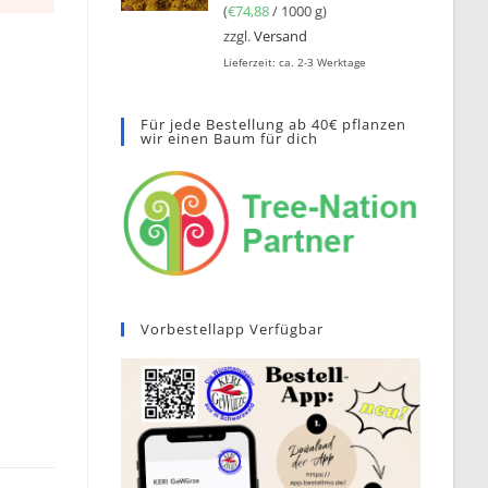
(
€
74,88
/ 1000 g)
zzgl.
Versand
Lieferzeit: ca. 2-3 Werktage
Für jede Bestellung ab 40€ pflanzen
wir einen Baum für dich
Vorbestellapp Verfügbar