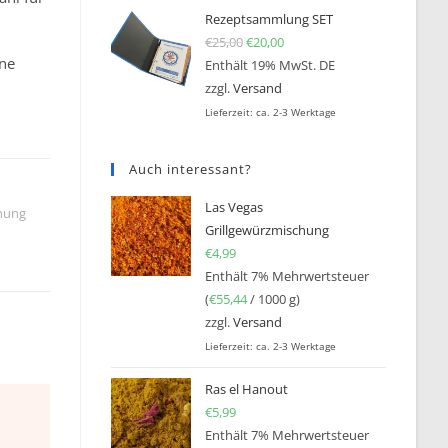
Rezeptsammlung SET
€
25,00
Ursprünglicher Preis war: €25
€
20,00
Aktueller Preis ist: €20,0
ine
Enthält 19% MwSt. DE
zzgl.
Versand
Lieferzeit: ca. 2-3 Werktage
Auch interessant?
Las Vegas
hung
Grillgewürzmischung
€
4,99
Enthält 7% Mehrwertsteuer
(
€
55,44
/ 1000 g)
zzgl.
Versand
Lieferzeit: ca. 2-3 Werktage
Ras el Hanout
€
5,99
Enthält 7% Mehrwertsteuer