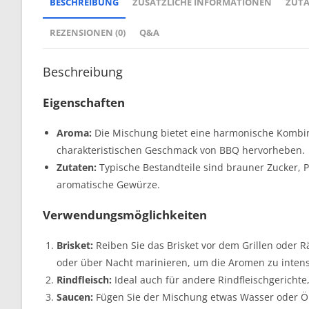
BESCHREIBUNG
ZUSÄTZLICHE INFORMATIONEN
ZUT
REZENSIONEN (0)
Q&A
Beschreibung
Eigenschaften
Aroma:
Die Mischung bietet eine harmonische Kombin
charakteristischen Geschmack von BBQ hervorheben.
Zutaten:
Typische Bestandteile sind brauner Zucker, P
aromatische Gewürze.
Verwendungsmöglichkeiten
Brisket:
Reiben Sie das Brisket vor dem Grillen oder 
oder über Nacht marinieren, um die Aromen zu intens
Rindfleisch:
Ideal auch für andere Rindfleischgerichte
Saucen:
Fügen Sie der Mischung etwas Wasser oder Öl