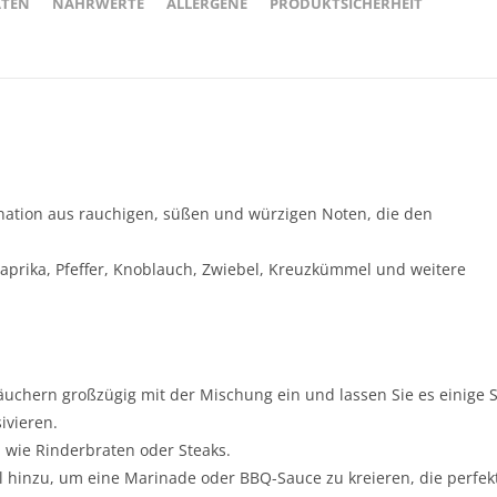
ATEN
NÄHRWERTE
ALLERGENE
PRODUKTSICHERHEIT
ation aus rauchigen, süßen und würzigen Noten, die den
aprika, Pfeffer, Knoblauch, Zwiebel, Kreuzkümmel und weitere
Räuchern großzügig mit der Mischung ein und lassen Sie es einige
ivieren.
, wie Rinderbraten oder Steaks.
 hinzu, um eine Marinade oder BBQ-Sauce zu kreieren, die perfek