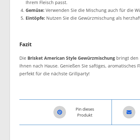
Ihrem Fleisch passt.
Gemüse:
Verwenden Sie die Mischung auch für die Wür
Eintöpfe:
Nutzen Sie die Gewürzmischung als herzhaft
Fazit
Die
Brisket American Style Gewürzmischung
bringt den 
Ihnen nach Hause. Genießen Sie saftiges, aromatisches Fl
perfekt für die nächste Grillparty!
Opens in a new window
Opens i
Pin dieses
Produkt