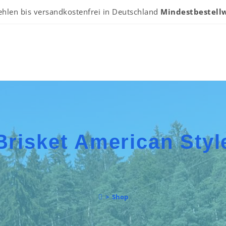
ehlen bis versandkostenfrei in Deutschland
Mindestbestellw
Brisket American Styl
>
Shop