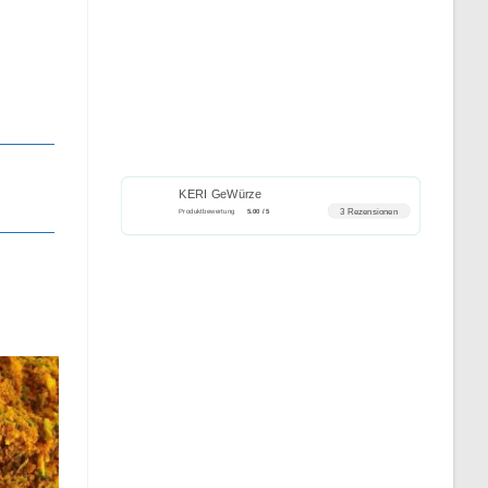
KERI GeWürze
3 Rezensionen
Produktbewertung
5.00 / 5