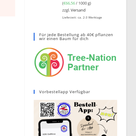
(
€
66,56
/ 1000 g)
zzgl.
Versand
Lieferzeit: ca. 2-3 Werktage
Für jede Bestellung ab 40€ pflanzen
wir einen Baum für dich
Vorbestellapp Verfügbar