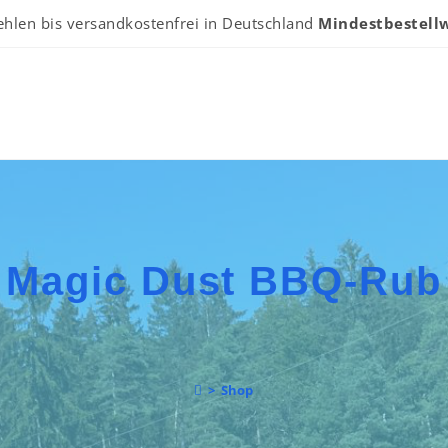
ehlen bis versandkostenfrei in Deutschland
Mindestbestellw
Magic Dust BBQ-Rub
>
Shop