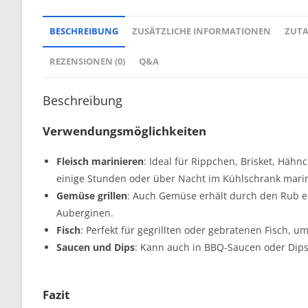
BESCHREIBUNG
ZUSÄTZLICHE INFORMATIONEN
ZUT
REZENSIONEN (0)
Q&A
Beschreibung
Verwendungsmöglichkeiten
Fleisch marinieren
: Ideal für Rippchen, Brisket, Häh
einige Stunden oder über Nacht im Kühlschrank marin
Gemüse grillen
: Auch Gemüse erhält durch den Rub ei
Auberginen.
Fisch
: Perfekt für gegrillten oder gebratenen Fisch, u
Saucen und Dips
: Kann auch in BBQ-Saucen oder Dips
Fazit