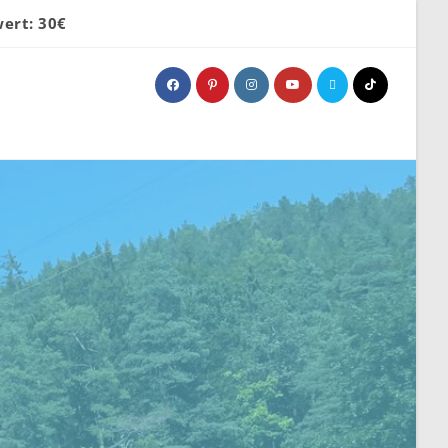
ert: 30€