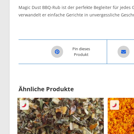
Magic Dust BBQ-Rub ist der perfekte Begleiter für jedes
verwandelt er einfache Gerichte in unvergessliche Gesc
Opens in a new window
Opens i
Pin dieses
Produkt
Ähnliche Produkte