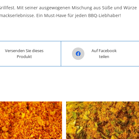
 Grillfest. Mit seiner ausgewogenen Mischung aus Süße und Würze
hmackserlebnisse. Ein Must-Have für jeden BBQ-Liebhaber!
n a new window
Opens in a new window
Versenden Sie dieses
Auf Facebook
Produkt
teilen