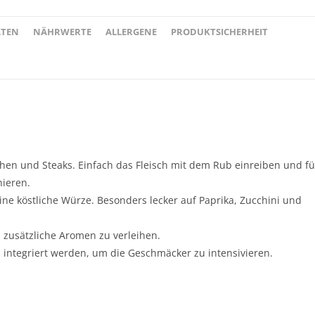
ATEN
NÄHRWERTE
ALLERGENE
PRODUKTSICHERHEIT
nchen und Steaks. Einfach das Fleisch mit dem Rub einreiben und fü
ieren.
ne köstliche Würze. Besonders lecker auf Paprika, Zucchini und
m zusätzliche Aromen zu verleihen.
 integriert werden, um die Geschmäcker zu intensivieren.