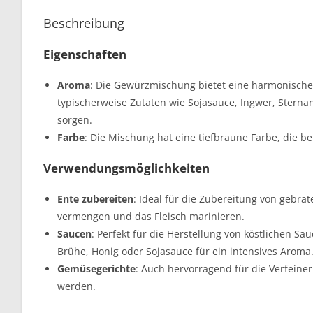
Beschreibung
Eigenschaften
Aroma
: Die Gewürzmischung bietet eine harmonische 
typischerweise Zutaten wie Sojasauce, Ingwer, Stern
sorgen.
Farbe
: Die Mischung hat eine tiefbraune Farbe, die b
Verwendungsmöglichkeiten
Ente zubereiten
: Ideal für die Zubereitung von gebra
vermengen und das Fleisch marinieren.
Saucen
: Perfekt für die Herstellung von köstlichen S
Brühe, Honig oder Sojasauce für ein intensives Aroma
Gemüsegerichte
: Auch hervorragend für die Verfeine
werden.