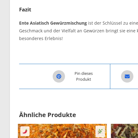
Fazit
Ente Asiatisch Gewürzmischung
ist der Schlüssel zu ein
Geschmack und der Vielfalt an Gewürzen bringt sie eine k
besonderes Erlebnis!
Opens in a new window
Opens i
Pin dieses
Produkt
Ähnliche Produkte
Senf