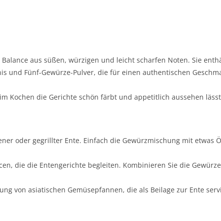
Balance aus süßen, würzigen und leicht scharfen Noten. Sie enthä
anis und Fünf-Gewürze-Pulver, die für einen authentischen Geschm
eim Kochen die Gerichte schön färbt und appetitlich aussehen lässt
tener oder gegrillter Ente. Einfach die Gewürzmischung mit etwas Ö
aucen, die die Entengerichte begleiten. Kombinieren Sie die Gewürze
.
rung von asiatischen Gemüsepfannen, die als Beilage zur Ente serv