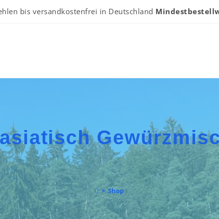
ehlen bis versandkostenfrei in Deutschland
Mindestbestellw
 asiatisch Gewürzmis
>
Shop