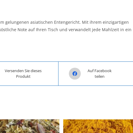
em gelungenen asiatischen Entengericht. Mit ihrem einzigartigen
östliche Note auf Ihren Tisch und verwandelt jede Mahlzeit in ein
n a new window
Opens in a new window
Versenden Sie dieses
Auf Facebook
Produkt
teilen