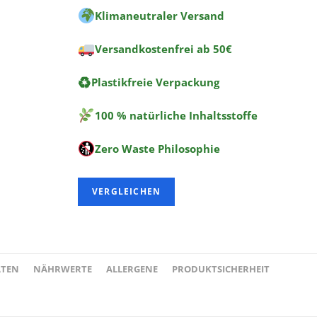
:
Klimaneutraler Versand
Versandkostenfrei ab 50€
♻
Plastikfreie Verpackung
100 % natürliche Inhaltsstoffe
Zero Waste Philosophie
VERGLEICHEN
ATEN
NÄHRWERTE
ALLERGENE
PRODUKTSICHERHEIT