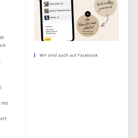
lt
ack
Wir sind auch auf Facebook
.
l
 mit
iert