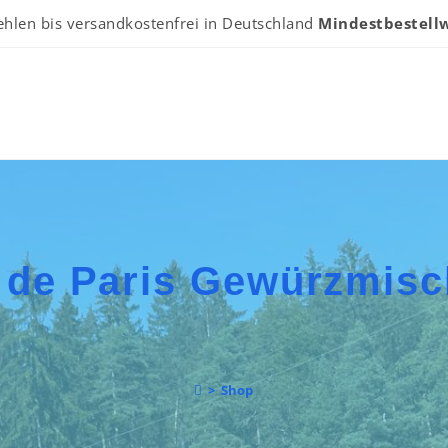
ehlen bis versandkostenfrei in Deutschland
Mindestbestellw
 de Paris Gewürzmis
>
Shop