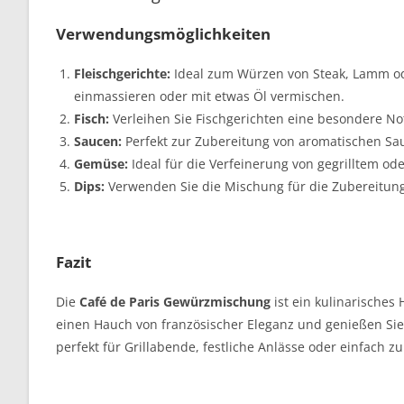
Verwendungsmöglichkeiten
Fleischgerichte:
Ideal zum Würzen von Steak, Lamm ode
einmassieren oder mit etwas Öl vermischen.
Fisch:
Verleihen Sie Fischgerichten eine besondere N
Saucen:
Perfekt zur Zubereitung von aromatischen Sau
Gemüse:
Ideal für die Verfeinerung von gegrilltem o
Dips:
Verwenden Sie die Mischung für die Zubereitung
Fazit
Die
Café de Paris Gewürzmischung
ist ein kulinarisches 
einen Hauch von französischer Eleganz und genießen Si
perfekt für Grillabende, festliche Anlässe oder einfach 