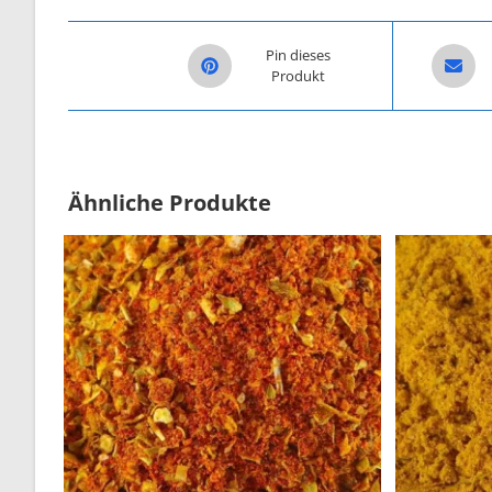
Opens in a new window
Opens i
Pin dieses
Produkt
Ähnliche Produkte