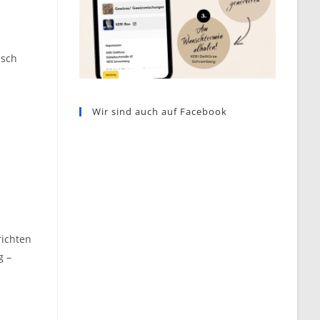
isch
Wir sind auch auf Facebook
richten
g –