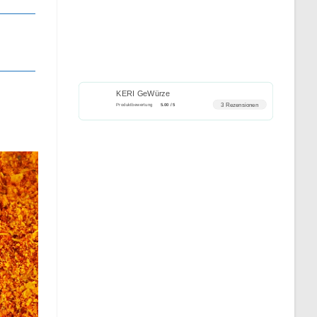
KERI GeWürze
3 Rezensionen
Produktbewertung
5.00 / 5