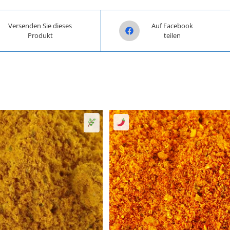
n a new window
Opens in a new window
Versenden Sie dieses
Auf Facebook
Produkt
teilen
Senf