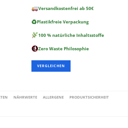
Versandkostenfrei ab 50€
♻
Plastikfreie Verpackung
100 % natürliche Inhaltsstoffe
Zero Waste Philosophie
VERGLEICHEN
ATEN
NÄHRWERTE
ALLERGENE
PRODUKTSICHERHEIT