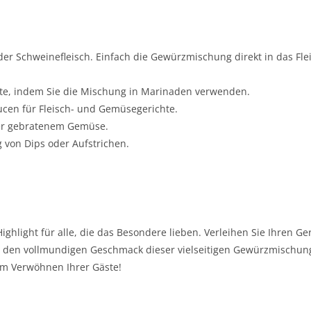
r Schweinefleisch. Einfach die Gewürzmischung direkt in das Fle
ote, indem Sie die Mischung in Marinaden verwenden.
cen für Fleisch- und Gemüsegerichte.
der gebratenem Gemüse.
 von Dips oder Aufstrichen.
Highlight für alle, die das Besondere lieben. Verleihen Sie Ihren Ge
e den vollmundigen Geschmack dieser vielseitigen Gewürzmischun
zum Verwöhnen Ihrer Gäste!