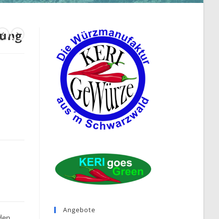
hung
Angebote
den