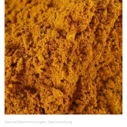
Gewürze/Gewürzmischungen
,
Gewürzmischung