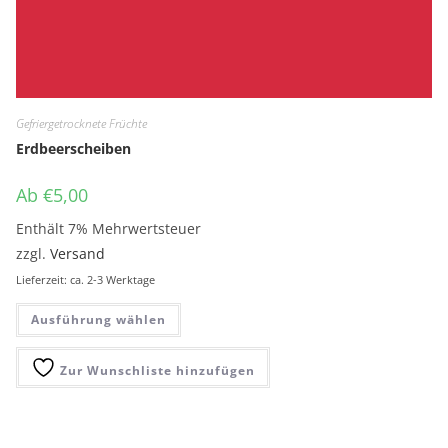
Gefriergetrocknete Früchte
Erdbeerscheiben
Ab
€
5,00
Enthält 7% Mehrwertsteuer
zzgl.
Versand
Lieferzeit: ca. 2-3 Werktage
Dieses Produkt weist mehrere Variante
Ausführung wählen
Zur Wunschliste hinzufügen