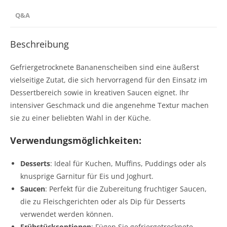
Q&A
Beschreibung
Gefriergetrocknete Bananenscheiben sind eine äußerst
vielseitige Zutat, die sich hervorragend für den Einsatz im
Dessertbereich sowie in kreativen Saucen eignet. Ihr
intensiver Geschmack und die angenehme Textur machen
sie zu einer beliebten Wahl in der Küche.
Verwendungsmöglichkeiten:
Desserts
: Ideal für Kuchen, Muffins, Puddings oder als
knusprige Garnitur für Eis und Joghurt.
Saucen
: Perfekt für die Zubereitung fruchtiger Saucen,
die zu Fleischgerichten oder als Dip für Desserts
verwendet werden können.
Frühstücksoptionen
: Fügen Sie gefriergetrocknete