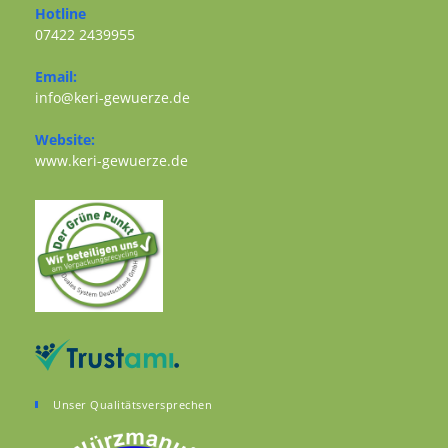
Hotline
07422 2439955
Opens in your application
Email:
Opens in your application
info@keri-gewuerze.de
Website:
Opens in a new tab
www.keri-gewuerze.de
Unser Qualitätsversprechen