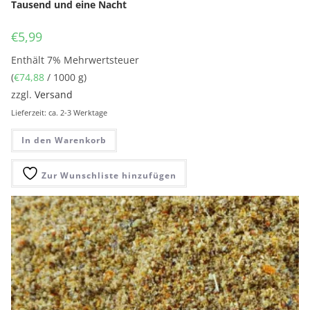
Tausend und eine Nacht
€
5,99
Enthält 7% Mehrwertsteuer
(
€
74,88
/ 1000 g)
zzgl.
Versand
Lieferzeit: ca. 2-3 Werktage
In den Warenkorb
Zur Wunschliste hinzufügen