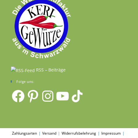
RSS – Beiträge
Folge uns:
Facebook
Pinterest
Instagram
YouTube
TikTok
Zahlungsarten
Versand
Widerrufsbelehrung
Impressum