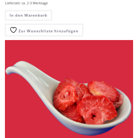
Lieferzeit: ca. 2-3 Werktage
In den Warenkorb
Zur Wunschliste hinzufügen