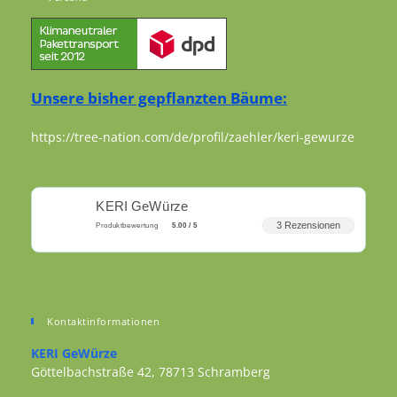
Unsere bisher gepflanzten Bäume:
https://tree-nation.com/de/profil/zaehler/keri-gewurze
KERI GeWürze
3 Rezensionen
Produktbewertung
5.00 / 5
Kontaktinformationen
KERI GeWürze
Göttelbachstraße 42, 78713 Schramberg
Opens in a new tab