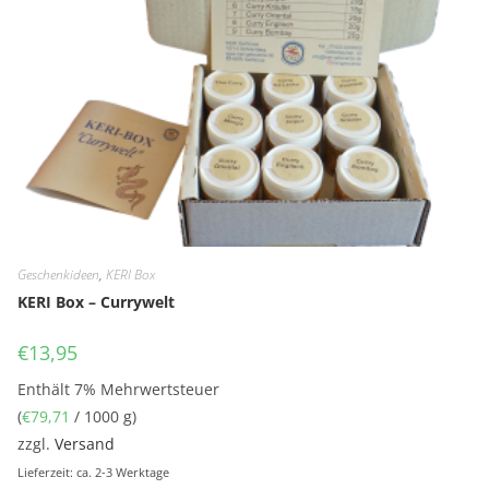
Geschenkideen
,
KERI Box
KERI Box – Currywelt
€
13,95
Enthält 7% Mehrwertsteuer
(
€
79,71
/ 1000 g)
zzgl.
Versand
Lieferzeit: ca. 2-3 Werktage