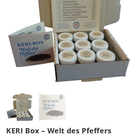
KERI Box – Welt des Pfeffers