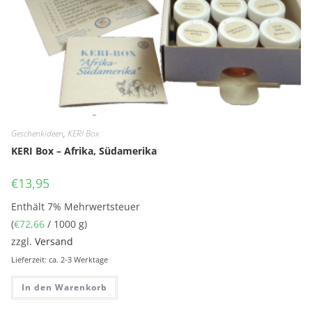
Geschenkideen
,
KERI Box
KERI Box – Afrika, Südamerika
€
13,95
Enthält 7% Mehrwertsteuer
(
€
72,66
/ 1000 g)
zzgl.
Versand
Lieferzeit: ca. 2-3 Werktage
In den Warenkorb