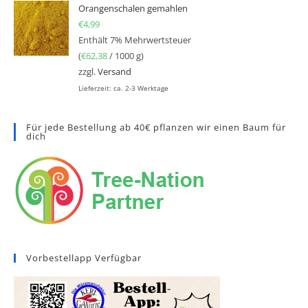
Orangenschalen gemahlen
€
4,99
Enthält 7% Mehrwertsteuer
(
€
62,38
/ 1000 g)
zzgl.
Versand
Lieferzeit: ca. 2-3 Werktage
Für jede Bestellung ab 40€ pflanzen wir einen Baum für
dich
Vorbestellapp Verfügbar