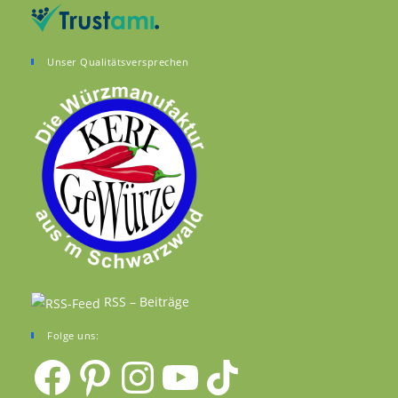
Unser Qualitätsversprechen
RSS – Beiträge
Folge uns:
Facebook
Pinterest
Instagram
YouTube
TikTok