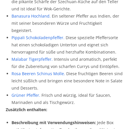
die pikante Schärfe der Szechuan-Küche auf den Teller
und ist ideal für Wok-Gerichte.
Banasura Hochland
.
Ein seltener Pfeffer aus Indien, der
mit seiner besonderen Würze und Fruchtigkeit
begeistert.
Pippali Schokoladenpfeffer
.
Diese spezielle Pfeffersorte
hat einen schokoladigen Unterton und eignet sich
hervorragend für süße und herzhafte Kombinationen.
Malabar Tigerpfeffer
.
Intensiv und aromatisch, perfekt
für die Zubereitung von scharfen Currys und Eintöpfen.
Rosa Beeren Schinus Molle
.
Diese fruchtigen Beeren sind
leicht süßlich und bringen eine besondere Note in Salate
und Desserts.
Grüner Pfeffer
.
Frisch und würzig, ideal für Saucen,
Marinaden und als Tischgewürz.
Zusätzlich enthalten:
Beschreibung mit Verwendungshinweisen:
Jede Box