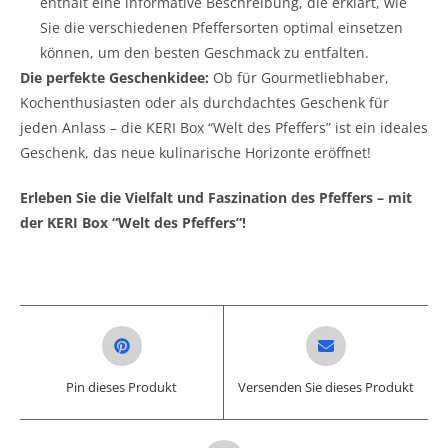
enthält eine informative Beschreibung, die erklärt, wie
Sie die verschiedenen Pfeffersorten optimal einsetzen
können, um den besten Geschmack zu entfalten.
Die perfekte Geschenkidee:
Ob für Gourmetliebhaber,
Kochenthusiasten oder als durchdachtes Geschenk für
jeden Anlass – die KERI Box “Welt des Pfeffers” ist ein ideales
Geschenk, das neue kulinarische Horizonte eröffnet!
Erleben Sie die Vielfalt und Faszination des Pfeffers – mit
der KERI Box “Welt des Pfeffers”!
Opens in a new window
Opens in a new win
Pin dieses Produkt
Versenden Sie dieses Produkt