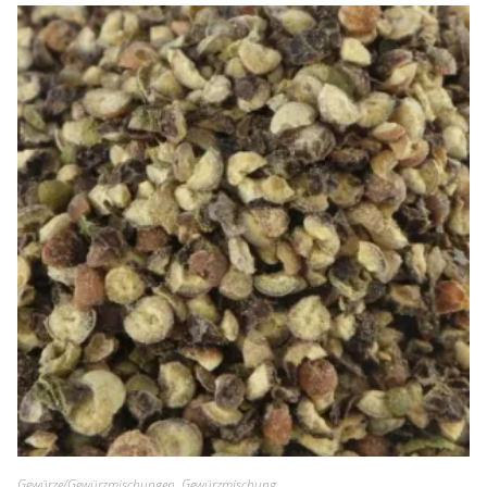
Gewürze/Gewürzmischungen
,
Gewürzmischung