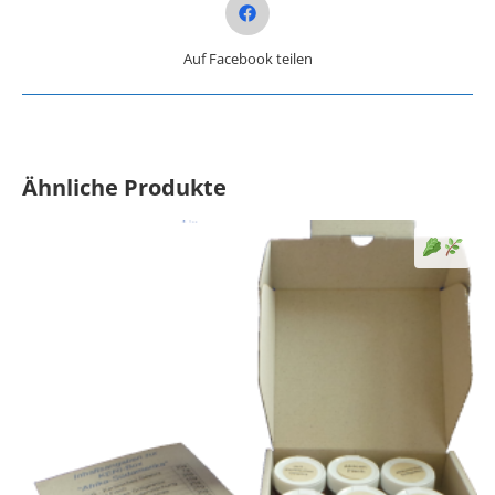
Opens in a new window
Auf Facebook teilen
Ähnliche Produkte
Selleri
Sen