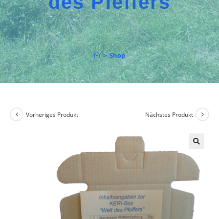
des Pfeffers
>
Shop
Vorheriges Produkt
Nächstes Produkt