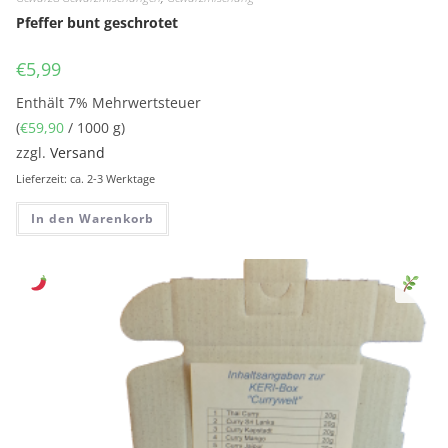
Pfeffer bunt geschrotet
€
5,99
Enthält 7% Mehrwertsteuer
(
€
59,90
/ 1000 g)
zzgl.
Versand
Lieferzeit: ca. 2-3 Werktage
In den Warenkorb
Sen