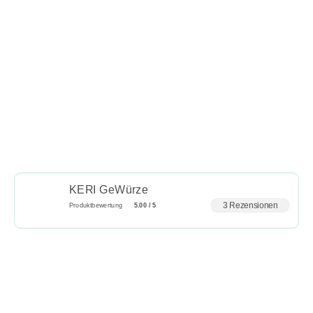
KERI GeWürze
3 Rezensionen
Produktbewertung
5.00 / 5