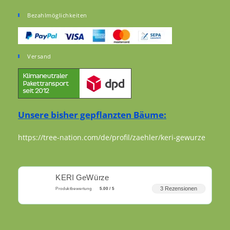
Bezahlmöglichkeiten
Versand
Unsere bisher gepflanzten Bäume:
https://tree-nation.com/de/profil/zaehler/keri-gewurze
KERI GeWürze
3 Rezensionen
Produktbewertung
5.00 / 5