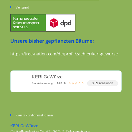
Versand
Unsere bisher gepflanzten Bäume:
https://tree-nation.com/de/profil/zaehler/keri-gewurze
KERI GeWürze
3 Rezensionen
Produktbewertung
5.00 / 5
Kontaktinformationen
KERI GeWürze
Göttelbachstraße 42, 78713 Schramberg