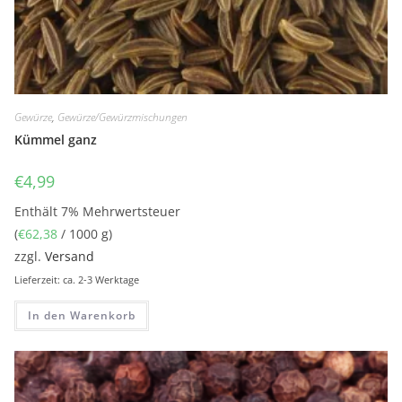
Gewürze
,
Gewürze/Gewürzmischungen
Kümmel ganz
€
4,99
Enthält 7% Mehrwertsteuer
(
€
62,38
/ 1000 g)
zzgl.
Versand
Lieferzeit: ca. 2-3 Werktage
In den Warenkorb