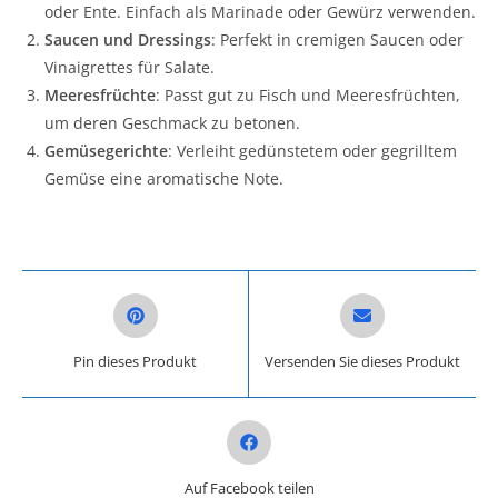
oder Ente. Einfach als Marinade oder Gewürz verwenden.
Saucen und Dressings
: Perfekt in cremigen Saucen oder
Vinaigrettes für Salate.
Meeresfrüchte
: Passt gut zu Fisch und Meeresfrüchten,
um deren Geschmack zu betonen.
Gemüsegerichte
: Verleiht gedünstetem oder gegrilltem
Gemüse eine aromatische Note.
Opens in a new window
Opens in a new win
Pin dieses Produkt
Versenden Sie dieses Produkt
Opens in a new window
Auf Facebook teilen