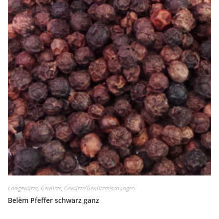
Edelgewürze
,
Gewürze
,
Gewürze/Gewürzmischungen
Belèm Pfeffer schwarz ganz