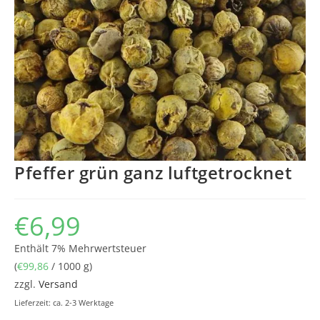
Pfeffer grün ganz luftgetrocknet
€
6,99
Enthält 7% Mehrwertsteuer
(
€
99,86
/ 1000 g)
zzgl.
Versand
Lieferzeit: ca. 2-3 Werktage