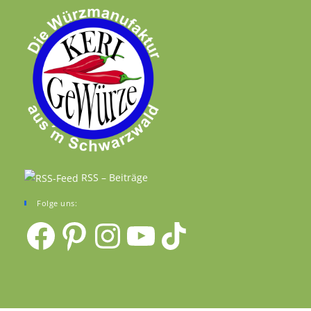
RSS – Beiträge
Folge uns:
Facebook
Pinterest
Instagram
YouTube
TikTok