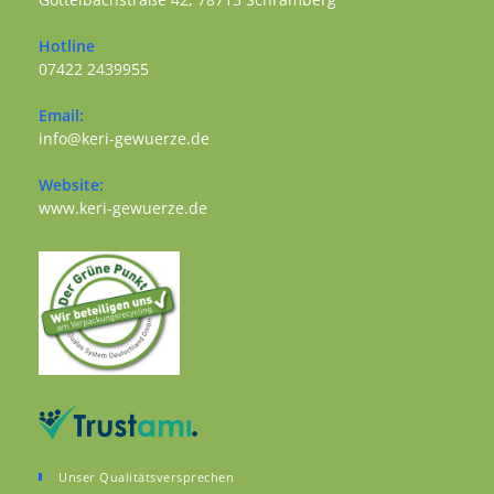
Opens in a new tab
Hotline
07422 2439955
Opens in your application
Email:
Opens in your application
info@keri-gewuerze.de
Website:
Opens in a new tab
www.keri-gewuerze.de
Unser Qualitätsversprechen