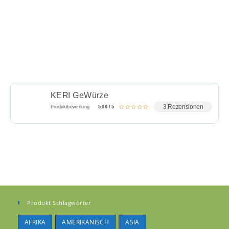
KERI GeWürze
3 Rezensionen
Produktbewertung
5.00 / 5
Produkt Schlagwörter
AFRIKA
AMERIKANISCH
ASIA