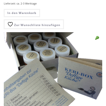
Lieferzeit: ca. 2-3 Werktage
In den Warenkorb
Zur Wunschliste hinzufügen
Sell