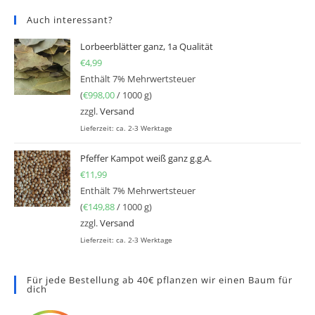
Auch interessant?
Lorbeerblätter ganz, 1a Qualität
€
4,99
Enthält 7% Mehrwertsteuer
(
€
998,00
/ 1000 g)
zzgl.
Versand
Lieferzeit: ca. 2-3 Werktage
Pfeffer Kampot weiß ganz g.g.A.
€
11,99
Enthält 7% Mehrwertsteuer
(
€
149,88
/ 1000 g)
zzgl.
Versand
Lieferzeit: ca. 2-3 Werktage
Für jede Bestellung ab 40€ pflanzen wir einen Baum für
dich