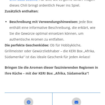
dieses Chili bringt ordentlich Feuer ins Spiel.
Zusätzlich enthalten:
Beschreibung mit Verwendungshinweisen:
Jede Box
enthält eine informative Beschreibung, die erklärt, wie
Sie die Gewürze optimal einsetzen können, um
authentische Aromen zu entfalten.
Die perfekte Geschenkidee:
Ob für Hobbyköche,
Grillmeister oder Gewürzliebhaber – die KERI Box „Afrika,
Südamerika“ ist das ideale Geschenk für jeden Anlass!
Bringen Sie die Aromen dieser faszinierenden Regionen in
Ihre Küche – mit der KERI Box „Afrika, Südamerika“!
Opens in a new window
Opens in a new win