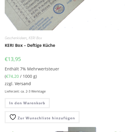
Geschenkideen
,
KERI Box
KERI Box – Deftige Küche
€
13,95
Enthält 7% Mehrwertsteuer
(
€
74,20
/ 1000 g)
zzgl.
Versand
Lieferzeit: ca. 2-3 Werktage
In den Warenkorb
Zur Wunschliste hinzufügen