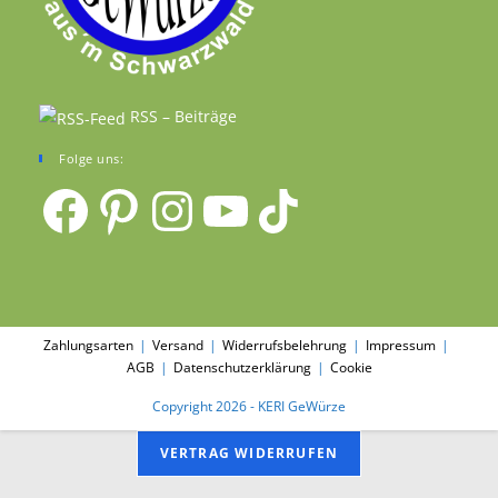
RSS – Beiträge
Folge uns:
Facebook
Pinterest
Instagram
YouTube
TikTok
Zahlungsarten
Versand
Widerrufsbelehrung
Impressum
AGB
Datenschutzerklärung
Cookie
Copyright 2026 - KERI GeWürze
VERTRAG WIDERRUFEN