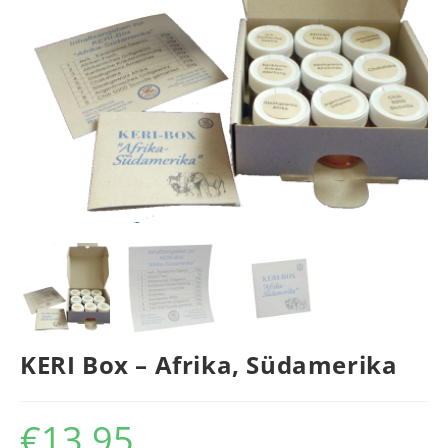
KERI Box – Afrika, Südamerika
€
13,95