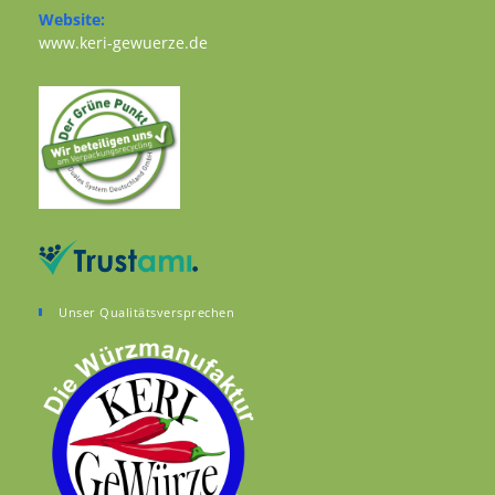
Website:
Opens in a new tab
www.keri-gewuerze.de
Unser Qualitätsversprechen