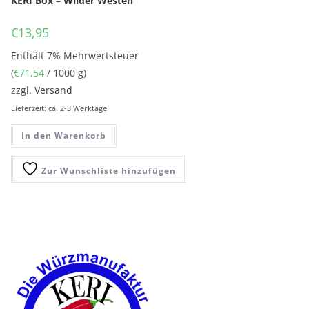
KERI Box – Wilder Westen
€
13,95
Enthält 7% Mehrwertsteuer
(
€
71,54
/ 1000 g)
zzgl.
Versand
Lieferzeit: ca. 2-3 Werktage
In den Warenkorb
Zur Wunschliste hinzufügen