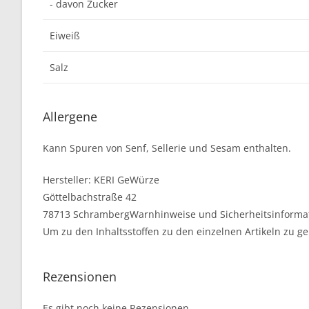
- davon Zucker
Eiweiß
Salz
Allergene
Kann Spuren von Senf, Sellerie und Sesam enthalten.
Hersteller:
KERI GeWürze
Göttelbachstraße 42
78713 Schramberg
Warnhinweise und Sicherheitsinforma
Um zu den Inhaltsstoffen zu den einzelnen Artikeln zu ge
Rezensionen
Es gibt noch keine Rezensionen