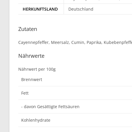
HERKUNFTSLAND
Deutschland
Zutaten
Cayennepfeffer, Meersalz, Cumin, Paprika, Kubebenpfeffe
Nährwerte
Nährwert per 100g
Brennwert
Fett
- davon Gesättigte Fettsäuren
Kohlenhydrate