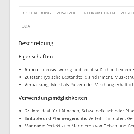
BESCHREIBUNG
ZUSÄTZLICHE INFORMATIONEN
ZUTAT
Q&A
Beschreibung
Eigenschaften
Aroma
: Intensiv, würzig und leicht süßlich mit einem
Zutaten
: Typische Bestandteile sind Piment, Muskatnu
Verpackung
: Meist als Pulver oder Mischung erhältlic
Verwendungsmöglichkeiten
Grillen
: Ideal für Hähnchen, Schweinefleisch oder Rind
Eintöpfe und Pfannengerichte
: Verleiht Eintöpfen, 
Marinade
: Perfekt zum Marinieren von Fleisch und Ge