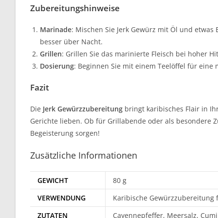
Zubereitungshinweise
Marinade
: Mischen Sie Jerk Gewürz mit Öl und etwas 
besser über Nacht.
Grillen
: Grillen Sie das marinierte Fleisch bei hoher
Dosierung
: Beginnen Sie mit einem Teelöffel für ei
Fazit
Die
Jerk Gewürzzubereitung
bringt karibisches Flair in I
Gerichte lieben. Ob für Grillabende oder als besondere Z
Begeisterung sorgen!
Zusätzliche Informationen
GEWICHT
80 g
VERWENDUNG
Karibische Gewürzzubereitung für
ZUTATEN
Cayennepfeffer, Meersalz, Cumi