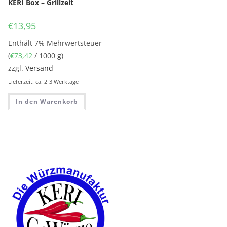
KERI Box – Grillzeit
€
13,95
Enthält 7% Mehrwertsteuer
(
€
73,42
/ 1000 g)
zzgl.
Versand
Lieferzeit: ca. 2-3 Werktage
In den Warenkorb