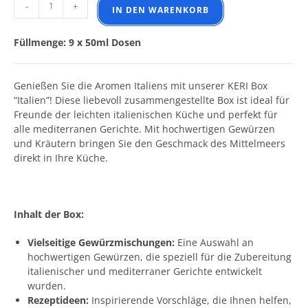
KERI Box - Italien Menge
-
+
IN DEN WARENKORB
Füllmenge: 9 x 50ml Dosen
Genießen Sie die Aromen Italiens mit unserer KERI Box
“Italien”! Diese liebevoll zusammengestellte Box ist ideal für
Freunde der leichten italienischen Küche und perfekt für
alle mediterranen Gerichte. Mit hochwertigen Gewürzen
und Kräutern bringen Sie den Geschmack des Mittelmeers
direkt in Ihre Küche.
Inhalt der Box:
Vielseitige Gewürzmischungen:
Eine Auswahl an
hochwertigen Gewürzen, die speziell für die Zubereitung
italienischer und mediterraner Gerichte entwickelt
wurden.
Rezeptideen:
Inspirierende Vorschläge, die Ihnen helfen,