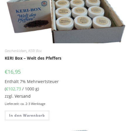
Geschenkideen
,
KERI Box
KERI Box – Welt des Pfeffers
€
16,95
Enthält 7% Mehrwertsteuer
(
€
102,73
/ 1000 g)
zzgl.
Versand
Lieferzeit: ca. 2-3 Werktage
In den Warenkorb