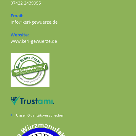
07422 2439955
Opens in your application
Email:
Opens in your application
info@keri-gewuerze.de
Website:
Opens in a new tab
www.keri-gewuerze.de
Unser Qualitätsversprechen