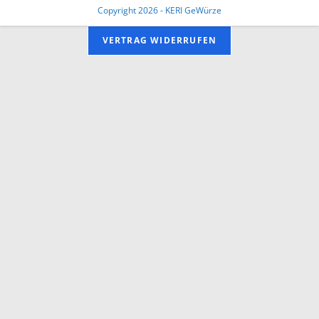
Copyright 2026 - KERI GeWürze
VERTRAG WIDERRUFEN