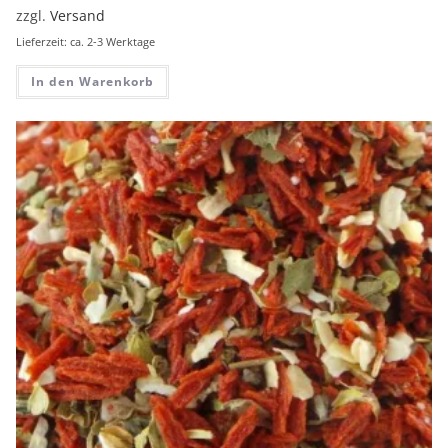
zzgl.
Versand
Lieferzeit: ca. 2-3 Werktage
In den Warenkorb