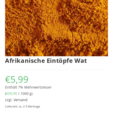
Afrikanische Eintöpfe Wat
€
5,99
Enthält 7% Mehrwertsteuer
(
€
59,90
/ 1000 g)
zzgl.
Versand
Lieferzeit: ca. 2-3 Werktage