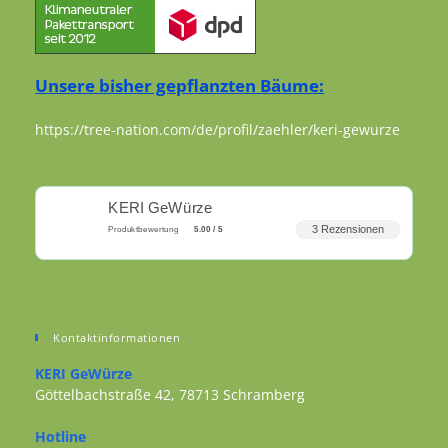
Unsere bisher gepflanzten Bäume:
https://tree-nation.com/de/profil/zaehler/keri-gewurze
KERI GeWürze
3 Rezensionen
Produktbewertung
5.00 / 5
Kontaktinformationen
KERI GeWürze
Göttelbachstraße 42, 78713 Schramberg
Opens in a new tab
Hotline