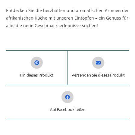
Entdecken Sie die herzhaften und aromatischen Aromen der
afrikanischen Küche mit unseren Eintöpfen – ein Genuss für
alle, die neue Geschmackserlebnisse suchen!
Opens in a new window
Opens in a new win
Pin dieses Produkt
Versenden Sie dieses Produkt
Opens in a new window
Auf Facebook teilen