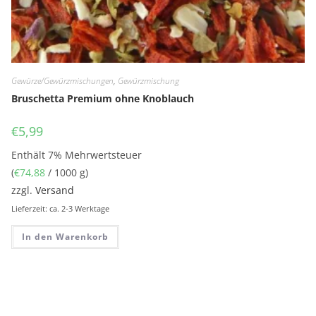
Gewürze/Gewürzmischungen
,
Gewürzmischung
Bruschetta Premium ohne Knoblauch
€
5,99
Enthält 7% Mehrwertsteuer
(
€
74,88
/ 1000 g)
zzgl.
Versand
Lieferzeit: ca. 2-3 Werktage
In den Warenkorb