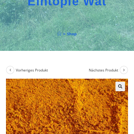
Eintöpfe Wat
>
Shop
Vorheriges Produkt
Nächstes Produkt