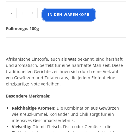
Afrikanische Eintöpfe Wat Menge
-
+
IN DEN WARENKORB
Füllmenge: 100g
Afrikanische Eintöpfe, auch als
Wat
bekannt, sind herzhaft
und aromatisch, perfekt für eine nahrhafte Mahlzeit. Diese
traditionellen Gerichte zeichnen sich durch eine Vielzahl
von Gewürzen und Zutaten aus, die jedem Eintopf eine
einzigartige Note verleihen.
Besondere Merkmale:
Reichhaltige Aromen:
Die Kombination aus Gewürzen
wie Kreuzkümmel, Koriander und Chili sorgt für ein
intensives Geschmackserlebnis.
Vielseitig:
Ob mit Fleisch, Fisch oder Gemüse – die