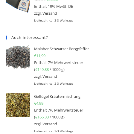
Enthält 19% MwSt. DE
zzgl.
Versand
Lieferzeit: ca. 2-3 Werktage
Auch interessant?
Malabar Schwarzer Bergpfeffer
€
11,99
Enthält 7% Mehrwertsteuer
(
€
149,88
/ 1000 g)
zzgl.
Versand
Lieferzeit: ca. 2-3 Werktage
Geflügel Kräutermischung
€
4,99
Enthält 7% Mehrwertsteuer
(
€
166,33
/ 1000 g)
zzgl.
Versand
Lieferzeit: ca. 2-3 Werktage