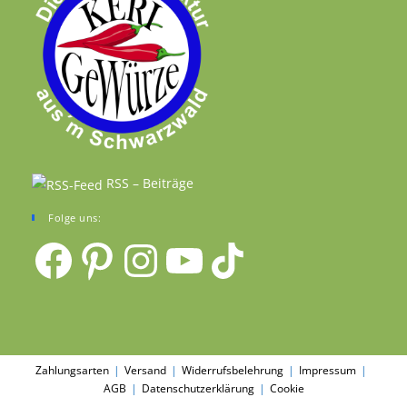
RSS – Beiträge
Folge uns:
Facebook
Pinterest
Instagram
YouTube
TikTok
Zahlungsarten
Versand
Widerrufsbelehrung
Impressum
AGB
Datenschutzerklärung
Cookie