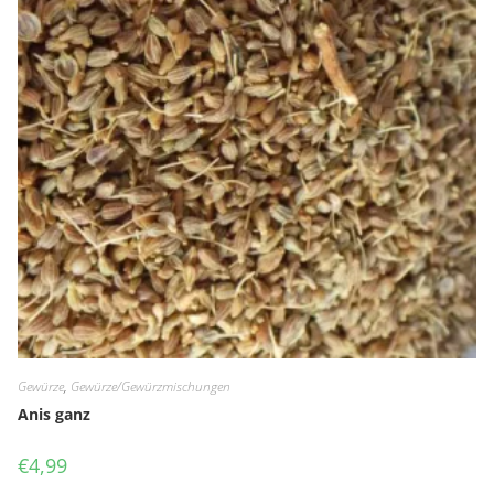
Gewürze
,
Gewürze/Gewürzmischungen
Anis ganz
€
4,99