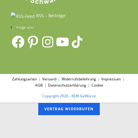
RSS – Beiträge
Folge uns:
Facebook
Pinterest
Instagram
YouTube
TikTok
Zahlungsarten
Versand
Widerrufsbelehrung
Impressum
AGB
Datenschutzerklärung
Cookie
Copyright 2026 - KERI GeWürze
VERTRAG WIDERRUFEN