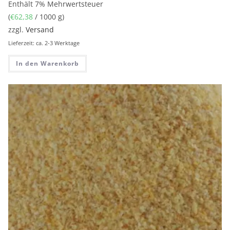
Enthält 7% Mehrwertsteuer
(
€
62,38
/ 1000 g)
zzgl.
Versand
Lieferzeit: ca. 2-3 Werktage
In den Warenkorb