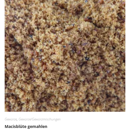
Gewürze
,
Gewürze/Gewürzmischungen
Macisblüte gemahlen