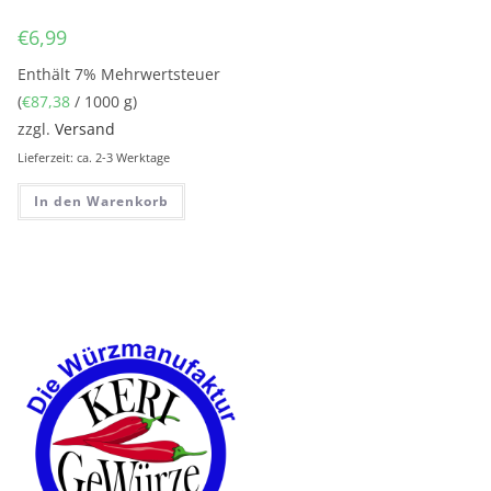
€
6,99
Enthält 7% Mehrwertsteuer
(
€
87,38
/ 1000 g)
zzgl.
Versand
Lieferzeit: ca. 2-3 Werktage
In den Warenkorb