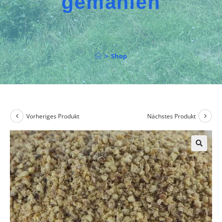
gemahlen
>
Shop
Vorheriges Produkt
Nächstes Produkt