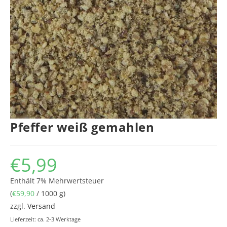
Pfeffer weiß gemahlen
€
5,99
Enthält 7% Mehrwertsteuer
(
€
59,90
/ 1000 g)
zzgl.
Versand
Lieferzeit: ca. 2-3 Werktage