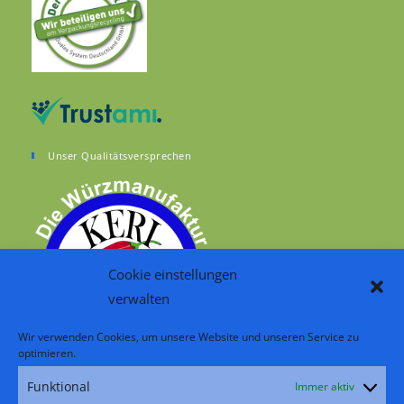
Unser Qualitätsversprechen
Cookie einstellungen
verwalten
Wir verwenden Cookies, um unsere Website und unseren Service zu
optimieren.
Funktional
Immer aktiv
RSS – Beiträge