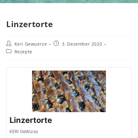
Linzertorte
Beitrags-Autor:
Beitrag veröffentlicht:
Keri Gewuerze
3. Dezember 2020
Beitrags-Kategorie:
Rezepte
Linzertorte
KERI GeWürze