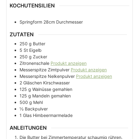
KOCHUTENSILIEN
Springform 28cm Durchmesser
ZUTATEN
250
g
Butter
5
St
Eigelb
250
g
Zucker
Zitronenschale
Produkt anzeigen
Messerspitze
Zimtpulver
Produkt anzeigen
Messerspitze
Nelkenpulver
Produkt anzeigen
2
Gläschen
Kirschwasser
125
g
Walnüsse gemahlen
125
g
Mandeln gemahlen
500
g
Mehl
½
Backpulver
1
Glas
Himbeermarmelade
ANLEITUNGEN
Die Butter bei Zimmertemperatur schaumig rühren.