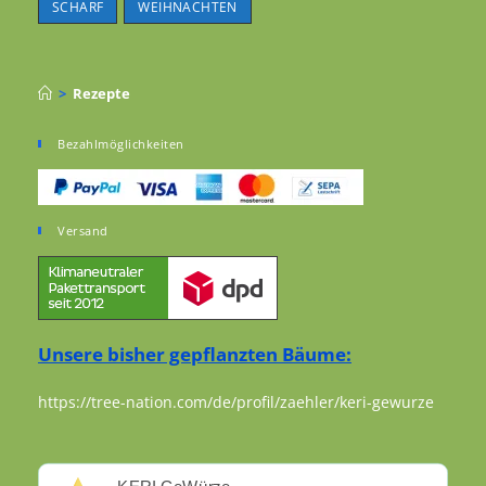
SCHARF
WEIHNACHTEN
>
Rezepte
Bezahlmöglichkeiten
Versand
Unsere bisher gepflanzten Bäume:
https://tree-nation.com/de/profil/zaehler/keri-gewurze