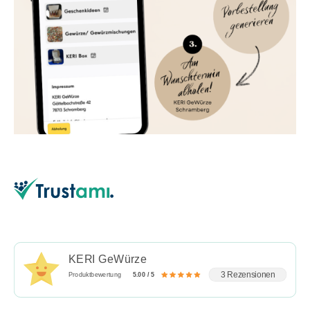
KERI GeWürze
3 Rezensionen
Produktbewertung
5.00 / 5