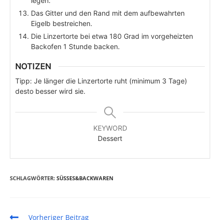
legen.
Das Gitter und den Rand mit dem aufbewahrten
Eigelb bestreichen.
Die Linzertorte bei etwa 180 Grad im vorgeheizten
Backofen 1 Stunde backen.
NOTIZEN
Tipp: Je länger die Linzertorte ruht (minimum 3 Tage)
desto besser wird sie.
KEYWORD
Dessert
SCHLAGWÖRTER
:
SÜSSES&BACKWAREN
Weitere Artikel ansehen
Vorheriger Beitrag