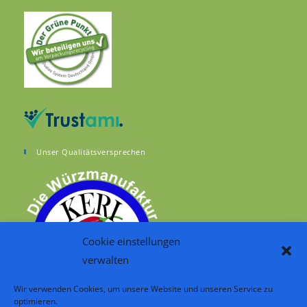
Unser Qualitätsversprechen
Cookie einstellungen
verwalten
Wir verwenden Cookies, um unsere Website und unseren Service zu
optimieren.