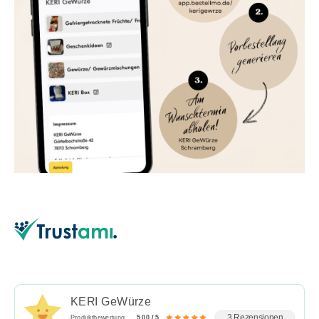
KERI GeWürze
3 Rezensionen
Produktbewertung
5.00 / 5