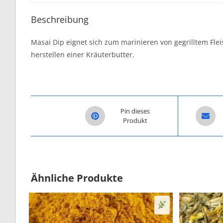
Beschreibung
Masai Dip eignet sich zum marinieren von gegrilltem Fl
herstellen einer Kräuterbutter.
Opens in a new window
Opens i
Pin dieses
Produkt
Ähnliche Produkte
Senf