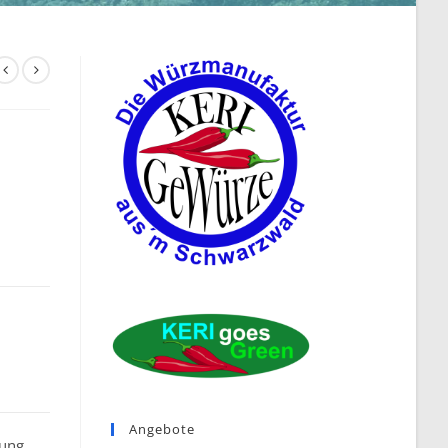
Angebote
ung,