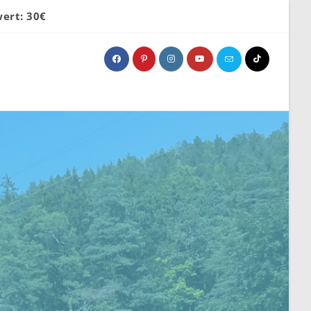
ert: 30€