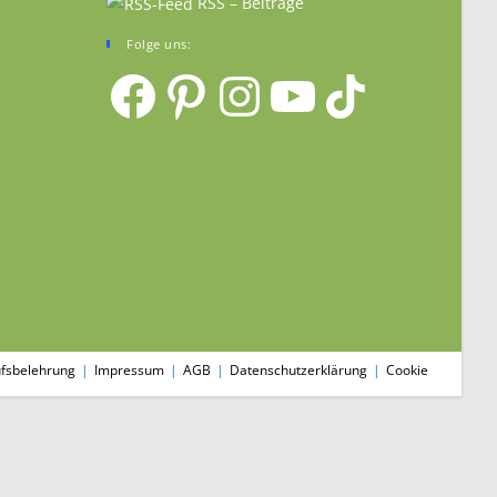
RSS – Beiträge
Folge uns:
Facebook
Pinterest
Instagram
YouTube
TikTok
fsbelehrung
Impressum
AGB
Datenschutzerklärung
Cookie