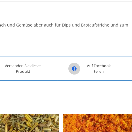
eisch und Gemüse aber auch für Dips und Brotaufstriche und zum
n a new window
Opens in a new window
Versenden Sie dieses
Auf Facebook
Produkt
teilen