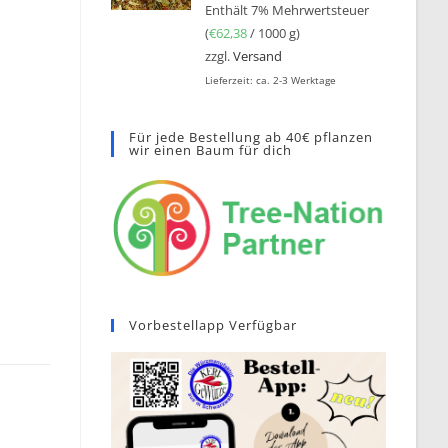
Enthält 7% Mehrwertsteuer
(
€
62,38
/ 1000 g)
zzgl.
Versand
Lieferzeit: ca. 2-3 Werktage
Für jede Bestellung ab 40€ pflanzen
wir einen Baum für dich
Vorbestellapp Verfügbar