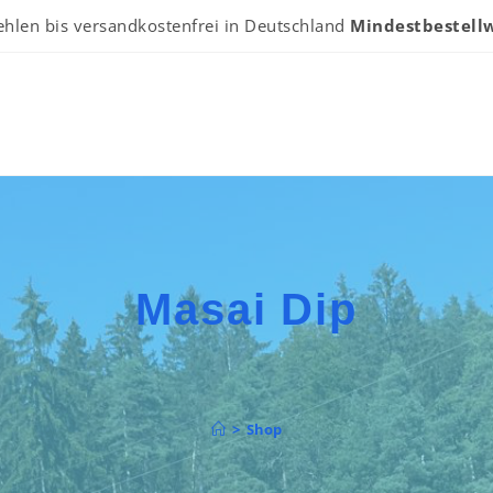
ehlen bis versandkostenfrei in Deutschland
Mindestbestellw
Masai Dip
>
Shop