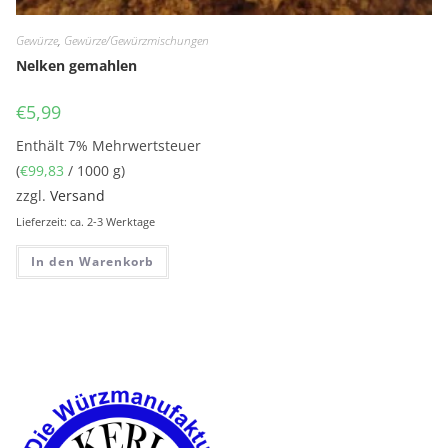
Gewürze
,
Gewürze/Gewürzmischungen
Nelken gemahlen
€
5,99
Enthält 7% Mehrwertsteuer
(
€
99,83
/ 1000 g)
zzgl.
Versand
Lieferzeit: ca. 2-3 Werktage
In den Warenkorb