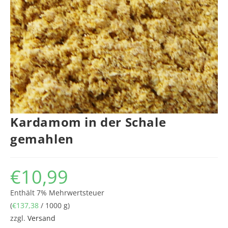
Kardamom in der Schale
gemahlen
€
10,99
Enthält 7% Mehrwertsteuer
(
€
137,38
/ 1000 g)
zzgl.
Versand