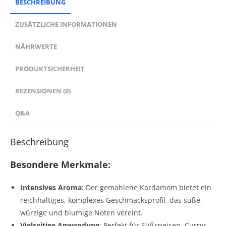
BESCHREIBUNG
ZUSÄTZLICHE INFORMATIONEN
NÄHRWERTE
PRODUKTSICHERHEIT
REZENSIONEN (0)
Q&A
Beschreibung
Besondere Merkmale:
Intensives Aroma
: Der gemahlene Kardamom bietet ein
reichhaltiges, komplexes Geschmacksprofil, das süße,
würzige und blumige Noten vereint.
Vielseitige Anwendung
: Perfekt für Süßspeisen, Currys,