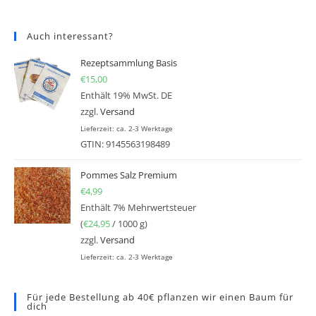
Auch interessant?
Rezeptsammlung Basis
€
15,00
Enthält 19% MwSt. DE
zzgl.
Versand
Lieferzeit: ca. 2-3 Werktage
GTIN: 9145563198489
Pommes Salz Premium
€
4,99
Enthält 7% Mehrwertsteuer
(
€
24,95
/ 1000 g)
zzgl.
Versand
Lieferzeit: ca. 2-3 Werktage
Für jede Bestellung ab 40€ pflanzen wir einen Baum für
dich