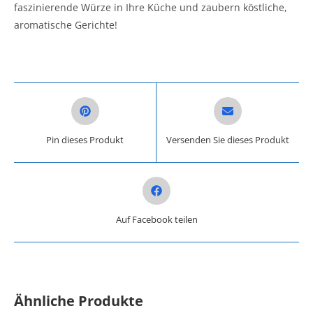
faszinierende Würze in Ihre Küche und zaubern köstliche,
aromatische Gerichte!
Opens in a new window
Opens in a new win
Pin dieses Produkt
Versenden Sie dieses Produkt
Opens in a new window
Auf Facebook teilen
Ähnliche Produkte