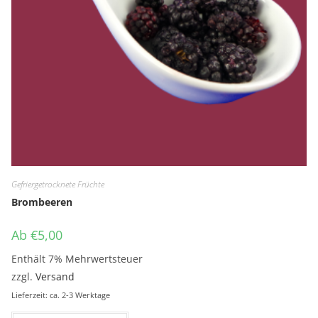
Gefriergetrocknete Früchte
Brombeeren
Ab
€
5,00
Enthält 7% Mehrwertsteuer
zzgl.
Versand
Lieferzeit: ca. 2-3 Werktage
Dieses Produkt weist mehrere Variante