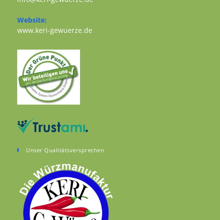
Website:
Opens in a new tab
www.keri-gewuerze.de
Unser Qualitätsversprechen