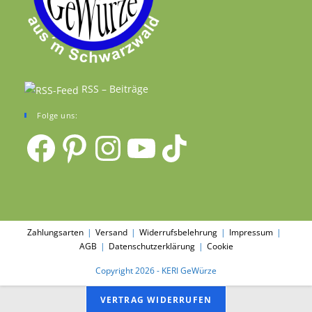
RSS – Beiträge
Folge uns:
Facebook
Pinterest
Instagram
YouTube
TikTok
Zahlungsarten
Versand
Widerrufsbelehrung
Impressum
AGB
Datenschutzerklärung
Cookie
Copyright 2026 - KERI GeWürze
VERTRAG WIDERRUFEN