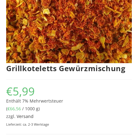
Grillkoteletts Gewürzmischung
€
5,99
Enthält 7% Mehrwertsteuer
(
€
66,56
/ 1000 g)
zzgl.
Versand
Lieferzeit: ca. 2-3 Werktage