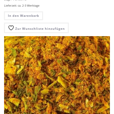
Lieferzeit: ca. 2-3 Werktage
In den Warenkorb
Zur Wunschliste hinzufügen