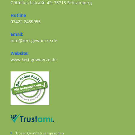
Göttelbachstraße 42, 78713 Schramberg
Opens in a new tab
Hotline
07422 2439955
Opens in your application
Email:
Opens in your application
info@keri-gewuerze.de
Website:
Opens in a new tab
www.keri-gewuerze.de
Unser Qualitätsversprechen