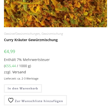
Gewürze/Gewürzmischungen
,
Gewürzmischung
Curry Kräuter Gewürzmischung
€
4,99
Enthält 7% Mehrwertsteuer
(
€
55,44
/ 1000 g)
zzgl.
Versand
Lieferzeit: ca. 2-3 Werktage
In den Warenkorb
Zur Wunschliste hinzufügen