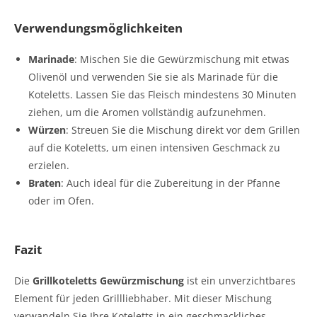
Verwendungsmöglichkeiten
Marinade
: Mischen Sie die Gewürzmischung mit etwas
Olivenöl und verwenden Sie sie als Marinade für die
Koteletts. Lassen Sie das Fleisch mindestens 30 Minuten
ziehen, um die Aromen vollständig aufzunehmen.
Würzen
: Streuen Sie die Mischung direkt vor dem Grillen
auf die Koteletts, um einen intensiven Geschmack zu
erzielen.
Braten
: Auch ideal für die Zubereitung in der Pfanne
oder im Ofen.
Fazit
Die
Grillkoteletts Gewürzmischung
ist ein unverzichtbares
Element für jeden Grillliebhaber. Mit dieser Mischung
verwandeln Sie Ihre Koteletts in ein geschmackliches