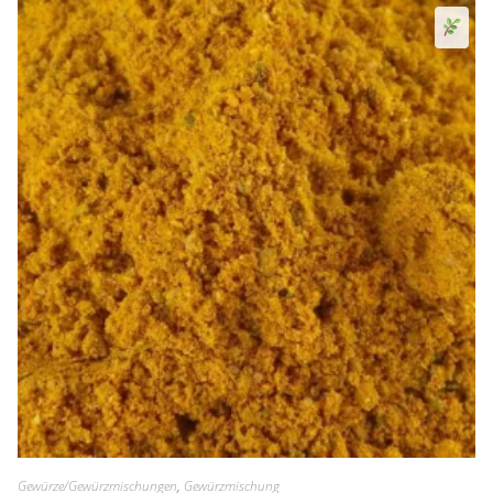
Sen
Gewürze/Gewürzmischungen
,
Gewürzmischung