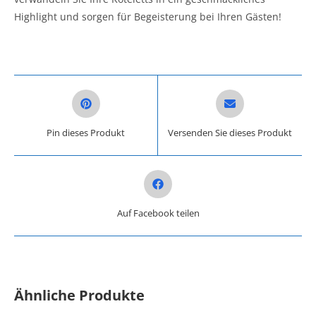
Highlight und sorgen für Begeisterung bei Ihren Gästen!
Opens in a new window
Opens in a new win
Pin dieses Produkt
Versenden Sie dieses Produkt
Opens in a new window
Auf Facebook teilen
Ähnliche Produkte