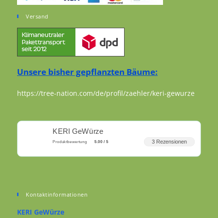
Versand
Unsere bisher gepflanzten Bäume:
https://tree-nation.com/de/profil/zaehler/keri-gewurze
KERI GeWürze
3 Rezensionen
Produktbewertung
5.00 / 5
Kontaktinformationen
KERI GeWürze