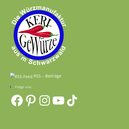
RSS – Beiträge
Folge uns:
Facebook
Pinterest
Instagram
YouTube
TikTok