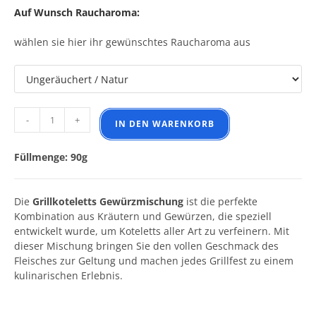
Auf Wunsch Raucharoma:
wählen sie hier ihr gewünschtes Raucharoma aus
Grillkoteletts Gewürzmischung Menge
-
+
IN DEN WARENKORB
Füllmenge: 90g
Die
Grillkoteletts Gewürzmischung
ist die perfekte
Kombination aus Kräutern und Gewürzen, die speziell
entwickelt wurde, um Koteletts aller Art zu verfeinern. Mit
dieser Mischung bringen Sie den vollen Geschmack des
Fleisches zur Geltung und machen jedes Grillfest zu einem
kulinarischen Erlebnis.