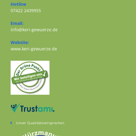
Hotline
07422 2439955
Opens in your application
Email:
Opens in your application
info@keri-gewuerze.de
Website:
Opens in a new tab
www.keri-gewuerze.de
Unser Qualitätsversprechen