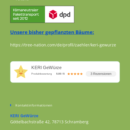
Unsere bisher gepflanzten Bäume:
https://tree-nation.com/de/profil/zaehler/keri-gewurze
KERI GeWürze
3 Rezensionen
Produktbewertung
5.00 / 5
Kontaktinformationen
KERI GeWürze
Göttelbachstraße 42, 78713 Schramberg
Opens in a new tab