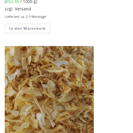
(
€
62,38
/ 1000 g)
zzgl.
Versand
Lieferzeit: ca. 2-3 Werktage
In den Warenkorb