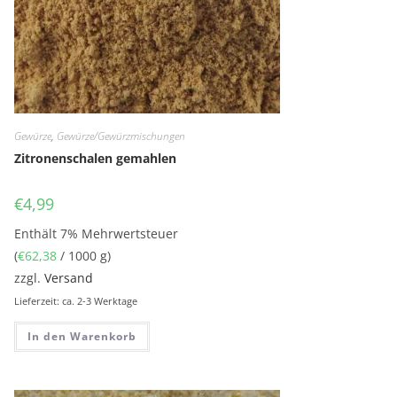
Gewürze
,
Gewürze/Gewürzmischungen
Zitronenschalen gemahlen
€
4,99
Enthält 7% Mehrwertsteuer
(
€
62,38
/ 1000 g)
zzgl.
Versand
Lieferzeit: ca. 2-3 Werktage
In den Warenkorb