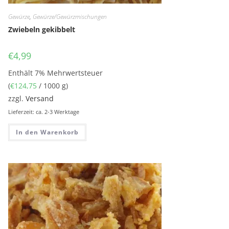
Gewürze
,
Gewürze/Gewürzmischungen
Zwiebeln gekibbelt
€
4,99
Enthält 7% Mehrwertsteuer
(
€
124,75
/ 1000 g)
zzgl.
Versand
Lieferzeit: ca. 2-3 Werktage
In den Warenkorb