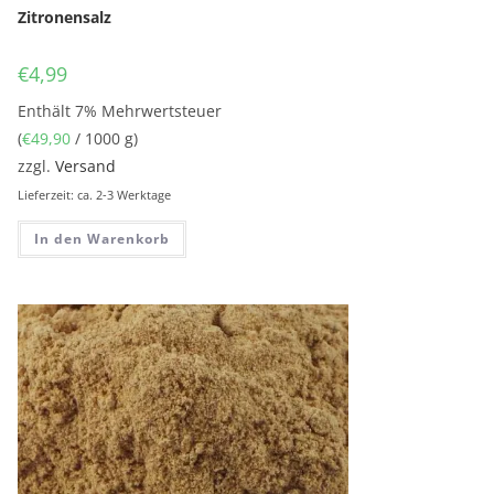
Zitronensalz
€
4,99
Enthält 7% Mehrwertsteuer
(
€
49,90
/ 1000 g)
zzgl.
Versand
Lieferzeit: ca. 2-3 Werktage
In den Warenkorb