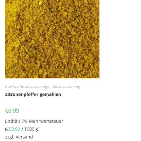
Gewürze/Gewürzmischungen
,
Gewürzmischung
Zitronenpfeffer gemahlen
€
6,99
Enthält 7% Mehrwertsteuer
(
€
69,90
/ 1000 g)
zzgl.
Versand