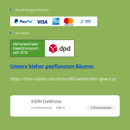
Bezahlmöglichkeiten
Versand
Unsere bisher gepflanzten Bäume:
https://tree-nation.com/de/profil/zaehler/keri-gewurze
KERI GeWürze
3 Rezensionen
Produktbewertung
5.00 / 5