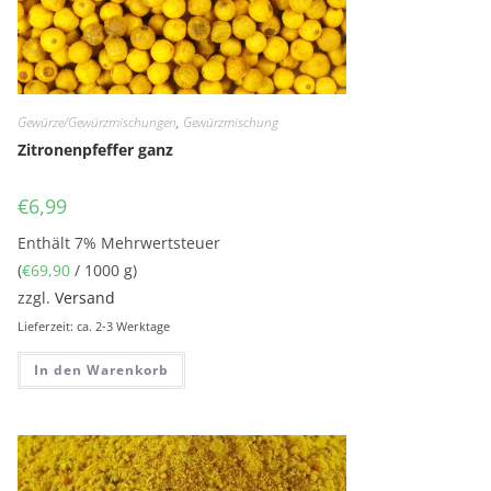
Gewürze/Gewürzmischungen
,
Gewürzmischung
Zitronenpfeffer ganz
€
6,99
Enthält 7% Mehrwertsteuer
(
€
69,90
/ 1000 g)
zzgl.
Versand
Lieferzeit: ca. 2-3 Werktage
In den Warenkorb