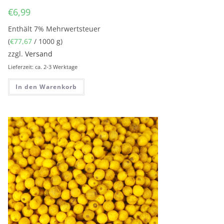
€
6,99
Enthält 7% Mehrwertsteuer
(
€
77,67
/ 1000 g)
zzgl.
Versand
Lieferzeit: ca. 2-3 Werktage
In den Warenkorb