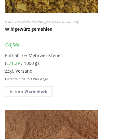
Gewürze/Gewürzmischungen
,
Gewürzmischung
Wildgewürz gemahlen
€
4,99
Enthält 7% Mehrwertsteuer
(
€
71,29
/ 1000 g)
zzgl.
Versand
Lieferzeit: ca. 2-3 Werktage
In den Warenkorb