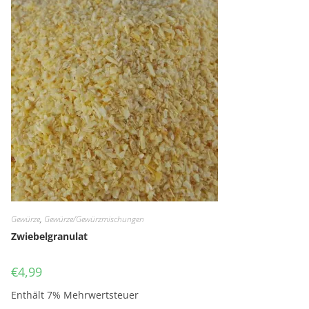
Gewürze
,
Gewürze/Gewürzmischungen
Zwiebelgranulat
€
4,99
Enthält 7% Mehrwertsteuer