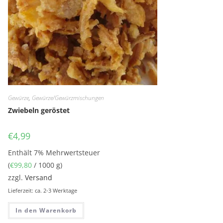
Gewürze
,
Gewürze/Gewürzmischungen
Zwiebeln geröstet
€
4,99
Enthält 7% Mehrwertsteuer
(
€
99,80
/ 1000 g)
zzgl.
Versand
Lieferzeit: ca. 2-3 Werktage
In den Warenkorb