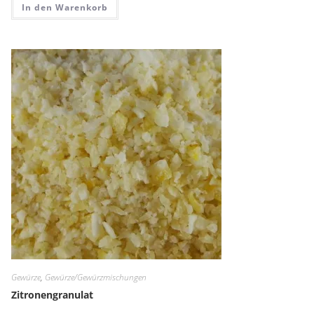
In den Warenkorb
Gewürze
,
Gewürze/Gewürzmischungen
Zitronengranulat