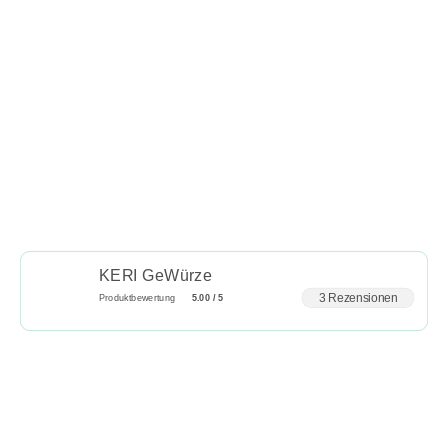
KERI GeWürze
3 Rezensionen
Produktbewertung
5.00 / 5