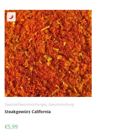
Gewürze/Gewürzmischungen
,
Gewürzmischung
Steakgewürz California
€
5,99