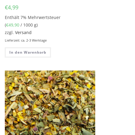
€
4,99
Enthält 7% Mehrwertsteuer
(
€
49,90
/ 1000 g)
zzgl.
Versand
Lieferzeit: ca. 2-3 Werktage
In den Warenkorb