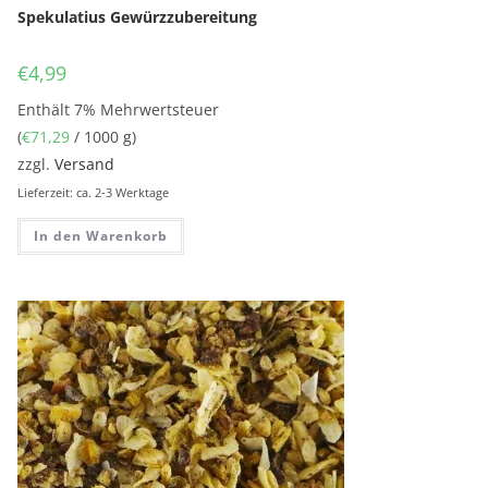
Spekulatius Gewürzzubereitung
€
4,99
Enthält 7% Mehrwertsteuer
(
€
71,29
/ 1000 g)
zzgl.
Versand
Lieferzeit: ca. 2-3 Werktage
In den Warenkorb