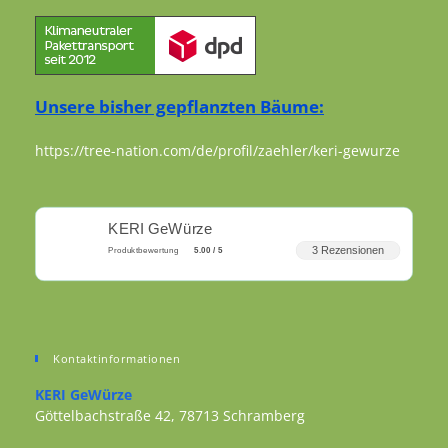
Unsere bisher gepflanzten Bäume:
https://tree-nation.com/de/profil/zaehler/keri-gewurze
KERI GeWürze
3 Rezensionen
Produktbewertung
5.00 / 5
Kontaktinformationen
KERI GeWürze
Göttelbachstraße 42, 78713 Schramberg
Opens in a new tab