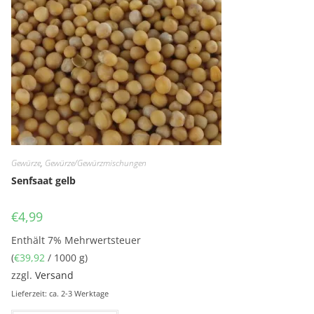
Gewürze
,
Gewürze/Gewürzmischungen
Senfsaat gelb
€
4,99
Enthält 7% Mehrwertsteuer
(
€
39,92
/ 1000 g)
zzgl.
Versand
Lieferzeit: ca. 2-3 Werktage