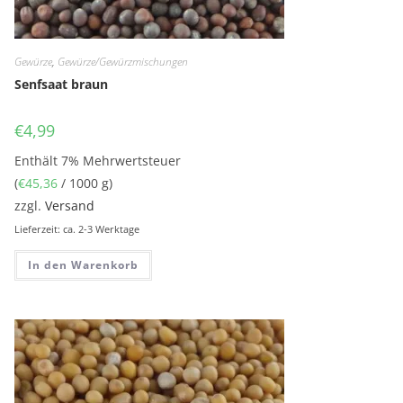
Gewürze
,
Gewürze/Gewürzmischungen
Senfsaat braun
€
4,99
Enthält 7% Mehrwertsteuer
(
€
45,36
/ 1000 g)
zzgl.
Versand
Lieferzeit: ca. 2-3 Werktage
In den Warenkorb