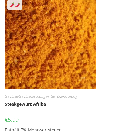
Gewürze/Gewürzmischungen
,
Gewürzmischung
Steakgewürz Afrika
€
5,99
Enthält 7% Mehrwertsteuer