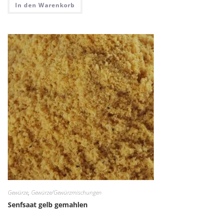
In den Warenkorb
Gewürze
,
Gewürze/Gewürzmischungen
Senfsaat gelb gemahlen