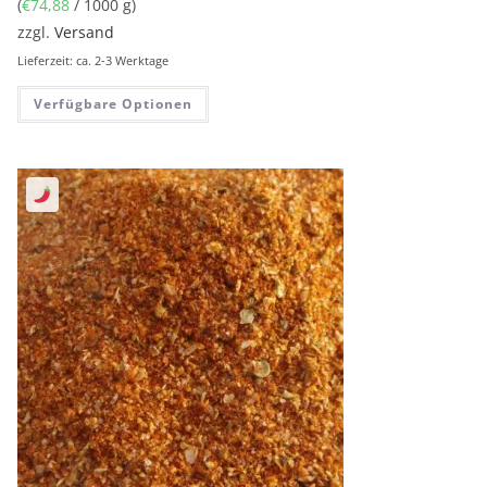
(
€
74,88
/ 1000 g)
zzgl.
Versand
Lieferzeit: ca. 2-3 Werktage
Verfügbare Optionen