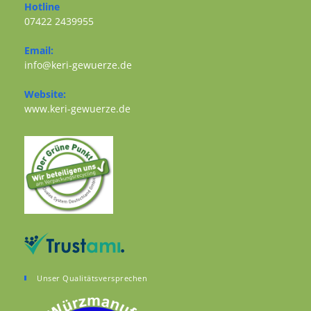
Hotline
07422 2439955
Opens in your application
Email:
Opens in your application
info@keri-gewuerze.de
Website:
Opens in a new tab
www.keri-gewuerze.de
Unser Qualitätsversprechen