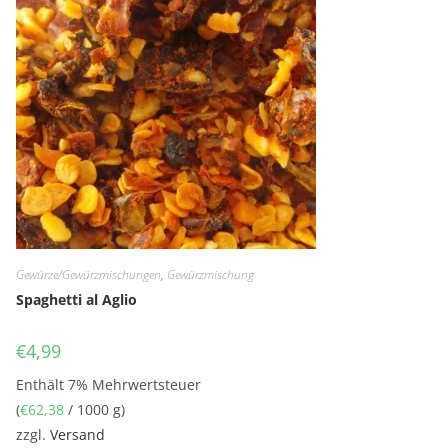
Gewürze/Gewürzmischungen
,
Gewürzmischung
Spaghetti al Aglio
€
4,99
Enthält 7% Mehrwertsteuer
(
€
62,38
/ 1000 g)
zzgl.
Versand