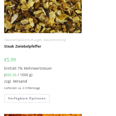
Gewürze/Gewürzmischungen
,
Gewürzmischung
Steak Zwiebelpfeffer
€
5,99
Enthält 7% Mehrwertsteuer
(
€
66,56
/ 1000 g)
zzgl.
Versand
Lieferzeit: ca. 2-3 Werktage
Verfügbare Optionen