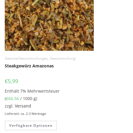
Gewürze/Gewürzmischungen
,
Gewürzmischung
Steakgewürz Amazonas
€
5,99
Enthält 7% Mehrwertsteuer
(
€
66,56
/ 1000 g)
zzgl.
Versand
Lieferzeit: ca. 2-3 Werktage
Verfügbare Optionen