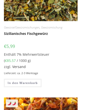
Gewürze/Gewürzmischungen
,
Gewürzmischung
Sizilianisches Fischgewürz
€
5,99
Enthält 7% Mehrwertsteuer
(
€
85,57
/ 1000 g)
zzgl.
Versand
Lieferzeit: ca. 2-3 Werktage
In den Warenkorb