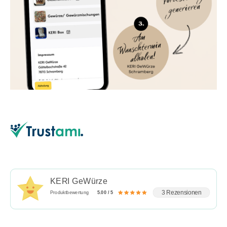
KERI GeWürze
3 Rezensionen
Produktbewertung
5.00 / 5