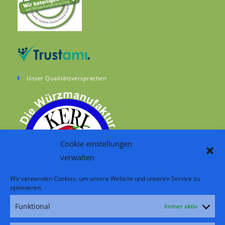
Unser Qualitätsversprechen
Cookie einstellungen
verwalten
Wir verwenden Cookies, um unsere Website und unseren Service zu
optimieren.
Funktional
Immer aktiv
RSS – Beiträge