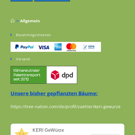
>
Allgemein
Bezahlmöglichkeiten
Versand
Unsere bisher gepflanzten Bäume:
https://tree-nation.com/de/profil/zaehler/keri-gewurze
KERI GeWürze