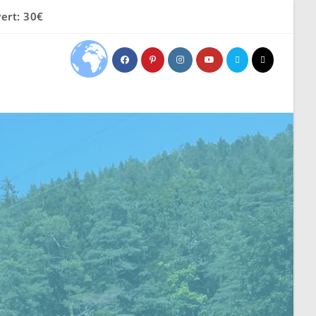
ert: 30€