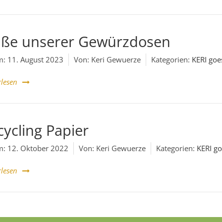
ße unserer Gewürzdosen
m:
11. August 2023
Von:
Keri Gewuerze
Kategorien:
KERI goe
rlesen
cycling Papier
m:
12. Oktober 2022
Von:
Keri Gewuerze
Kategorien:
KERI g
rlesen