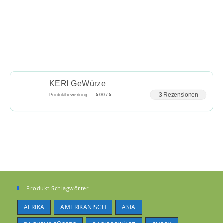
KERI GeWürze
3 Rezensionen
Produktbewertung
5.00 / 5
Produkt Schlagwörter
AFRIKA
AMERIKANISCH
ASIA