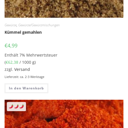
Gewürze
,
Gewürze/Gewürzmischungen
Kümmel gemahlen
€
4,99
Enthält 7% Mehrwertsteuer
(
€
62,38
/ 1000 g)
zzgl.
Versand
Lieferzeit: ca. 2-3 Werktage
In den Warenkorb