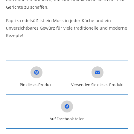
Gerichte zu schaffen.
Paprika edelsüß ist ein Muss in jeder Küche und ein
unverzichtbares Gewürz für viele traditionelle und moderne
Rezepte!
Opens in a new window
Opens in a new win
Pin dieses Produkt
Versenden Sie dieses Produkt
Opens in a new window
Auf Facebook teilen