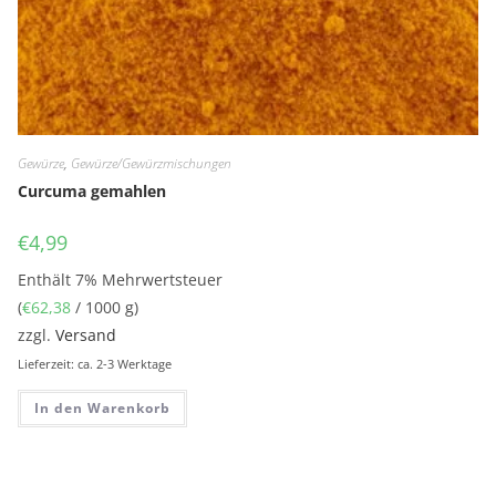
Gewürze
,
Gewürze/Gewürzmischungen
Curcuma gemahlen
€
4,99
Enthält 7% Mehrwertsteuer
(
€
62,38
/ 1000 g)
zzgl.
Versand
Lieferzeit: ca. 2-3 Werktage
In den Warenkorb