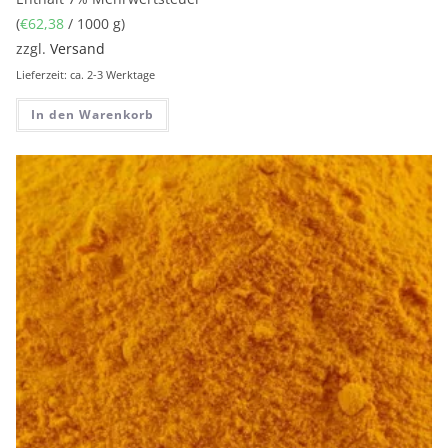
(
€
62,38
/ 1000 g)
zzgl.
Versand
Lieferzeit: ca. 2-3 Werktage
In den Warenkorb