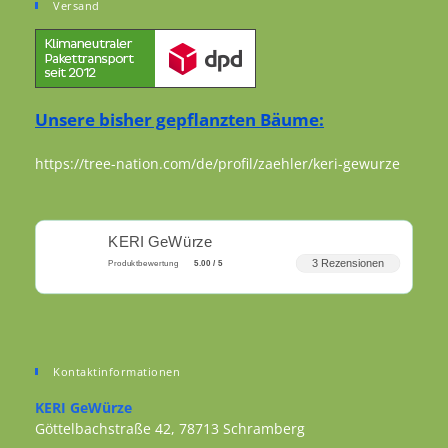
Versand
Unsere bisher gepflanzten Bäume:
https://tree-nation.com/de/profil/zaehler/keri-gewurze
KERI GeWürze
3 Rezensionen
Produktbewertung
5.00 / 5
Kontaktinformationen
KERI GeWürze
Göttelbachstraße 42, 78713 Schramberg