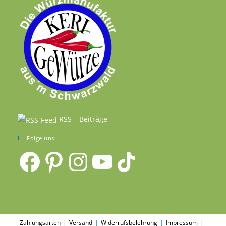
RSS – Beiträge
Folge uns:
Facebook
Pinterest
Instagram
YouTube
TikTok
Zahlungsarten
Versand
Widerrufsbelehrung
Impressum