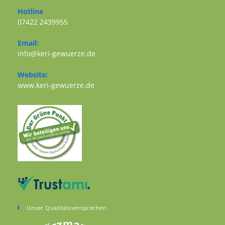
Opens in a new tab
Hotline
07422 2439955
Opens in your application
Email:
Opens in your application
info@keri-gewuerze.de
Website:
Opens in a new tab
www.keri-gewuerze.de
Unser Qualitätsversprechen