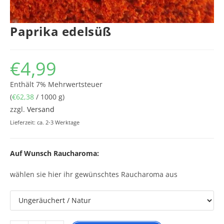
Paprika edelsüß
€
4,99
Enthält 7% Mehrwertsteuer
(
€
62,38
/ 1000 g)
zzgl.
Versand
Lieferzeit: ca. 2-3 Werktage
Auf Wunsch Raucharoma:
wählen sie hier ihr gewünschtes Raucharoma aus