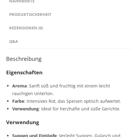
NÄHRWERTE
PRODUKTSICHERHEIT
REZENSIONEN (0)
Q&A
Beschreibung
Eigenschaften
Aroma
: Sanft süß und fruchtig mit einem leicht
rauchigen Unterton.
Farbe
: Intensives Rot, das Speisen optisch aufwertet.
Verwendung
: Ideal für herzhafte und süße Gerichte.
Verwendung
Suppen und Eintöpfe
: Verleiht Suppen, Gulasch und