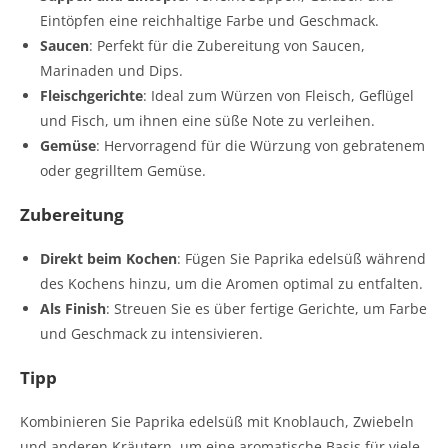
Eintöpfen eine reichhaltige Farbe und Geschmack.
Saucen
: Perfekt für die Zubereitung von Saucen,
Marinaden und Dips.
Fleischgerichte
: Ideal zum Würzen von Fleisch, Geflügel
und Fisch, um ihnen eine süße Note zu verleihen.
Gemüse
: Hervorragend für die Würzung von gebratenem
oder gegrilltem Gemüse.
Zubereitung
Direkt beim Kochen
: Fügen Sie Paprika edelsüß während
des Kochens hinzu, um die Aromen optimal zu entfalten.
Als Finish
: Streuen Sie es über fertige Gerichte, um Farbe
und Geschmack zu intensivieren.
Tipp
Kombinieren Sie Paprika edelsüß mit Knoblauch, Zwiebeln
und anderen Kräutern, um eine aromatische Basis für viele