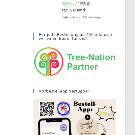
(
€
99,86
/ 1000 g)
zzgl.
Versand
Lieferzeit: ca. 2-3 Werktage
Für jede Bestellung ab 40€ pflanzen
wir einen Baum für dich
Vorbestellapp Verfügbar