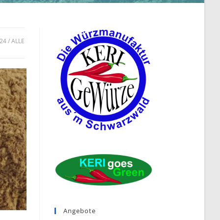
24
ALLE
Angebote