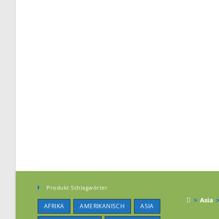
Produkt Schlagwörter
>
Asia
AFRIKA
AMERIKANISCH
ASIA