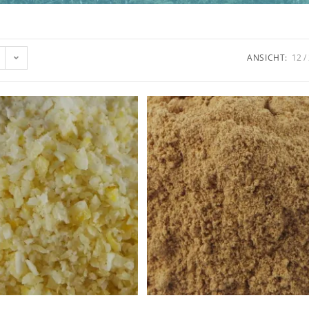
ANSICHT:
12