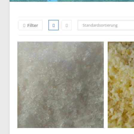
Filter
Standardsortierung
Klimaneutraler
Versand