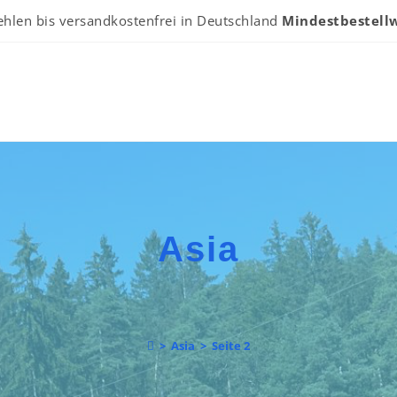
ehlen bis versandkostenfrei in Deutschland
Mindestbestellw
Asia
>
Asia
>
Seite 2