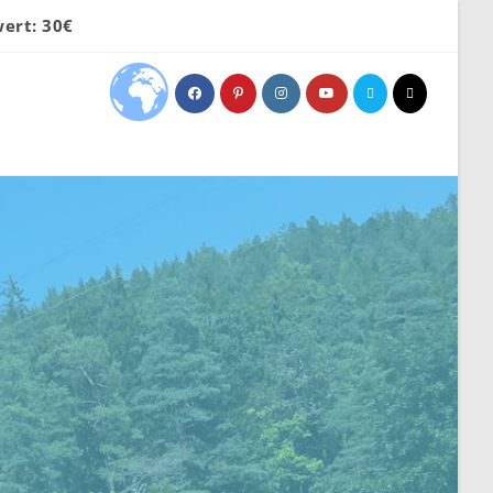
ert: 30€