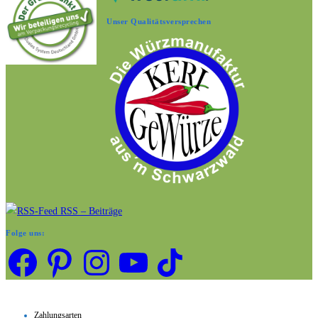
Unser Qualitätsversprechen
RSS – Beiträge
Folge uns:
Facebook
Pinterest
Instagram
YouTube
TikTok
Zahlungsarten