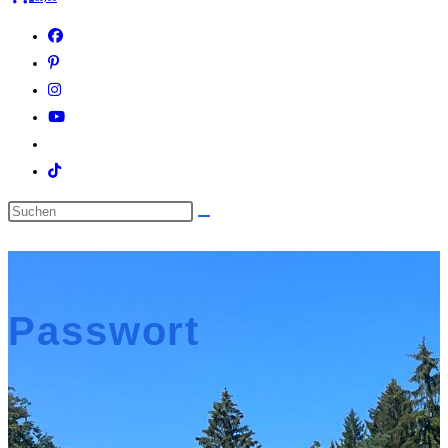
Diese Website durchsuchen
Passwort