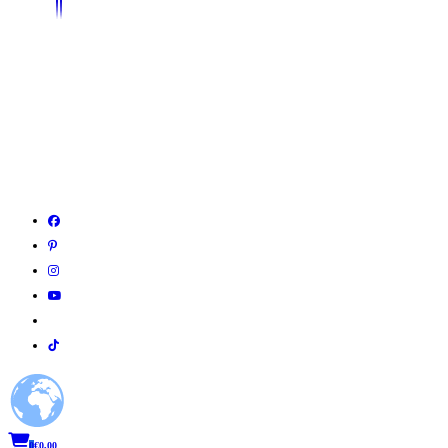
0
€
0,00