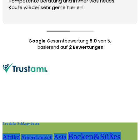
Kompetente Beratung und immer was neues.
Kaufe wieder sehr gerne hier ein.
Google
Gesamtbewertung
5.0
von 5,
basierend auf
2 Bewertungen
Produkt Schlagwörter
Backen&Süßes
Afrika
Asia
Amerikanisch