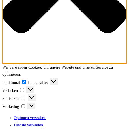
Wir verwenden Cookies, um unsere Website und unseren Service zu
optimieren.
Funktional
Funktional
Immer aktiv
Vorlieben
Vorlieben
Statistiken
Statistiken
Marketing
Marketing
Optionen verwalten
Dienste verwalten