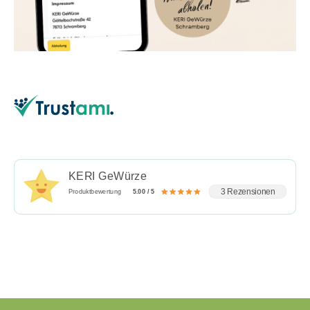
KERI GeWürze
3 Rezensionen
Produktbewertung
5.00 / 5