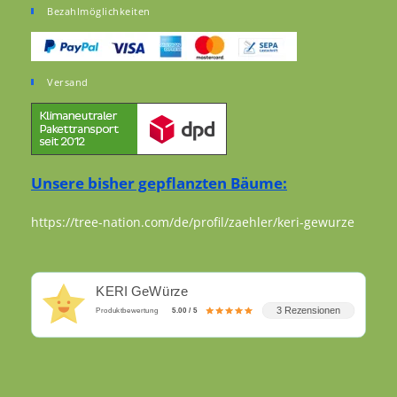
Bezahlmöglichkeiten
Versand
Unsere bisher gepflanzten Bäume:
https://tree-nation.com/de/profil/zaehler/keri-gewurze
KERI GeWürze
3 Rezensionen
Produktbewertung
5.00 / 5