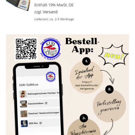
Enthält 19% MwSt. DE
zzgl.
Versand
Lieferzeit: ca. 2-3 Werktage