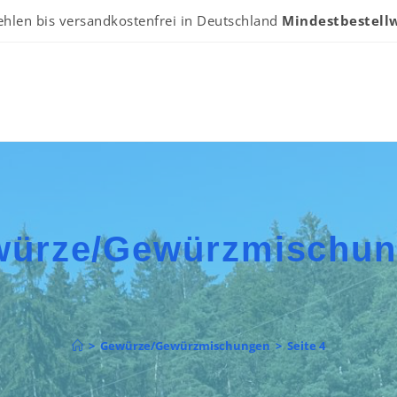
ehlen bis versandkostenfrei in Deutschland
Mindestbestellw
ürze/Gewürzmischu
>
Gewürze/Gewürzmischungen
>
Seite 4