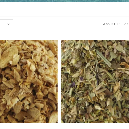
ANSICHT:
12