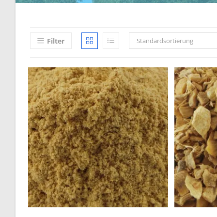
Filter
Standardsortierung