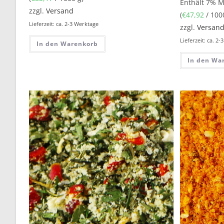
Enthält 7% 
zzgl.
Versand
(
€
47,92
/ 100
Lieferzeit: ca. 2-3 Werktage
zzgl.
Versan
Lieferzeit: ca. 2
In den Warenkorb
In den Wa