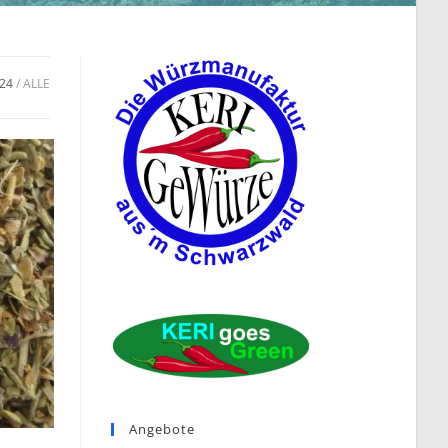
24
ALLE
Angebote