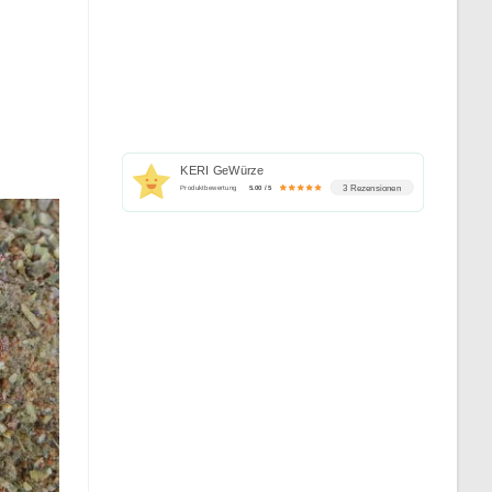
KERI GeWürze
3 Rezensionen
Produktbewertung
5.00 / 5