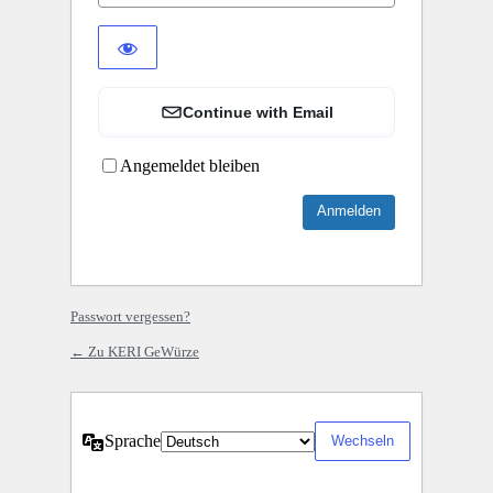
Continue with Email
Angemeldet bleiben
Alternative:
Passwort vergessen?
← Zu KERI GeWürze
Sprache